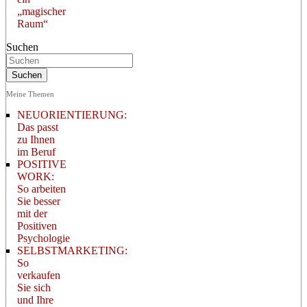
„magischer
Raum“
Suchen
Meine Themen
NEUORIENTIERUNG:
Das passt
zu Ihnen
im Beruf
POSITIVE
WORK:
So arbeiten
Sie besser
mit der
Positiven
Psychologie
SELBSTMARKETING:
So
verkaufen
Sie sich
und Ihre