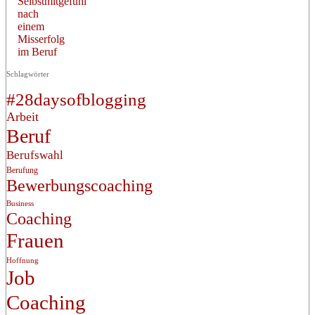
Selbstmitgefühl
nach
einem
Misserfolg
im Beruf
Schlagwörter
#28daysofblogging
Arbeit
Beruf
Berufswahl
Berufung
Bewerbungscoaching
Business
Coaching
Frauen
Hoffnung
Job
Coaching