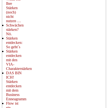
Ihre
Stärken
(noch)
nicht
nutzen …
Schwächen
stärken?
Nö.
Stärken
entdecken:
So geht´s
Stärken
entdecken
mit den
VIA-
Charakterstärken
DAS BIN
ICH!
Stärken
entdecken
mit dem
Business
Enneagramm
Flow ist
ein