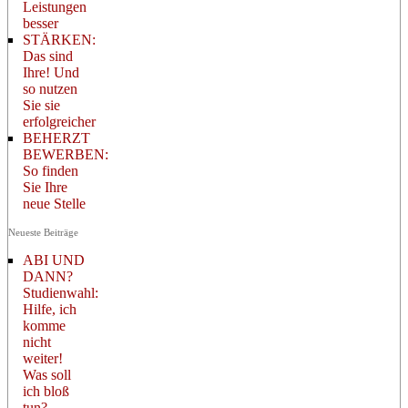
Leistungen
besser
STÄRKEN:
Das sind
Ihre! Und
so nutzen
Sie sie
erfolgreicher
BEHERZT
BEWERBEN:
So finden
Sie Ihre
neue Stelle
Neueste Beiträge
ABI UND
DANN?
Studienwahl:
Hilfe, ich
komme
nicht
weiter!
Was soll
ich bloß
tun?