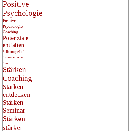
Positive
Psychologie
Positive
Psychologie
Coaching
Potenziale
entfalten
Selbstmitgefühl
Signaturstärken
Sinn
Stärken
Coaching
Stärken
entdecken
Stärken
Seminar
Stärken
stärken