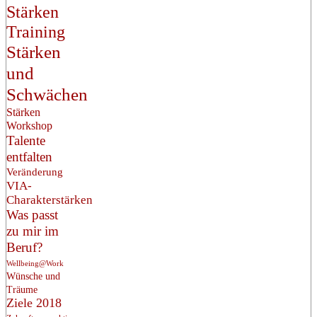
Stärken
Training
Stärken
und
Schwächen
Stärken
Workshop
Talente
entfalten
Veränderung
VIA-
Charakterstärken
Was passt
zu mir im
Beruf?
Wellbeing@Work
Wünsche und
Träume
Ziele 2018