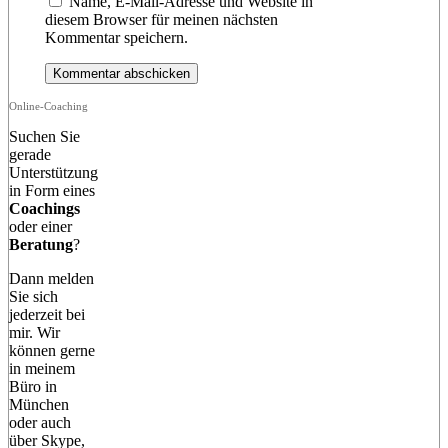
Name, E-Mail-Adresse und Website in
diesem Browser für meinen nächsten
Kommentar speichern.
Online-Coaching
Suchen Sie
gerade
Unterstützung
in Form eines
Coachings
oder einer
Beratung
?
Dann melden
Sie sich
jederzeit bei
mir. Wir
können gerne
in meinem
Büro in
München
oder auch
über Skype,