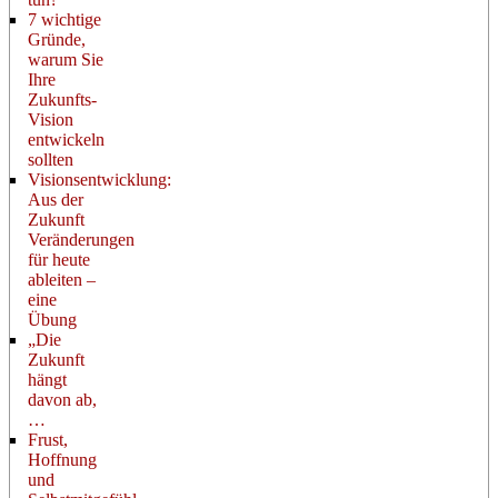
7 wichtige
Gründe,
warum Sie
Ihre
Zukunfts-
Vision
entwickeln
sollten
Visionsentwicklung:
Aus der
Zukunft
Veränderungen
für heute
ableiten –
eine
Übung
„Die
Zukunft
hängt
davon ab,
…
Frust,
Hoffnung
und