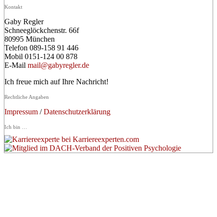
Kontakt
Gaby Regler
Schneeglöckchenstr. 66f
80995 München
Telefon 089-158 91 446
Mobil 0151-124 00 878
E-Mail
mail@gabyregler.de
Ich freue mich auf Ihre Nachricht!
Rechtliche Angaben
Impressum
/
Datenschutzerklärung
Ich bin …