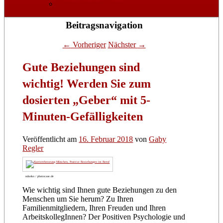
Datenschutzerklärung
Beitragsnavigation
←
Vorheriger
Nächster
→
Gute Beziehungen sind
wichtig! Werden Sie zum
dosierten „Geber“ mit 5-
Minuten-Gefälligkeiten
Veröffentlicht am
16. Februar 2018
von
Gaby
Regler
ndanko / photocase.de
Wie wichtig sind Ihnen gute Beziehungen zu den
Menschen um Sie herum? Zu Ihren
Familienmitgliedern, Ihren Freuden und Ihren
ArbeitskollegInnen? Der Positiven Psychologie und