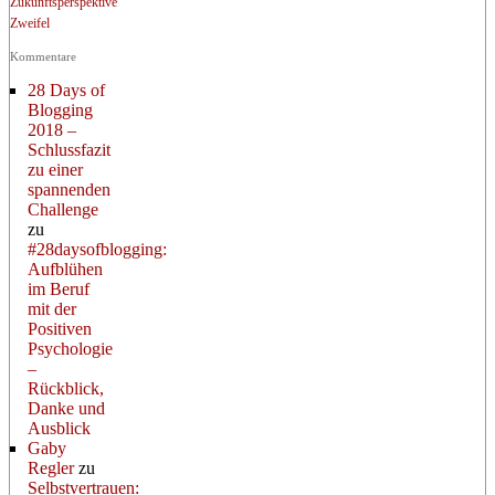
Zukunftsperspektive
Zweifel
Kommentare
28 Days of
Blogging
2018 –
Schlussfazit
zu einer
spannenden
Challenge
zu
#28daysofblogging:
Aufblühen
im Beruf
mit der
Positiven
Psychologie
–
Rückblick,
Danke und
Ausblick
Gaby
Regler
zu
Selbstvertrauen: