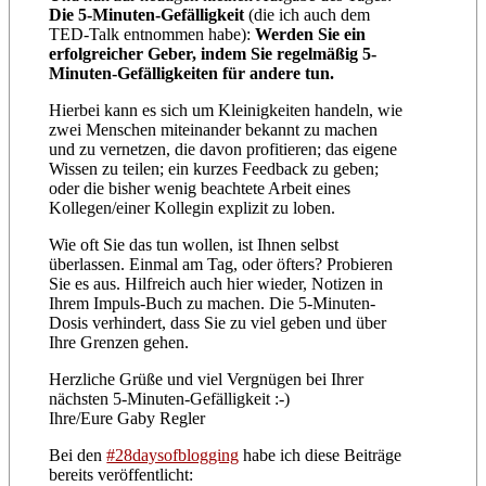
Die 5-Minuten-Gefälligkeit
(die ich auch dem
TED-Talk entnommen habe):
Werden Sie ein
erfolgreicher Geber, indem Sie regelmäßig 5-
Minuten-Gefälligkeiten für andere tun.
Hierbei kann es sich um Kleinigkeiten handeln, wie
zwei Menschen miteinander bekannt zu machen
und zu vernetzen, die davon profitieren; das eigene
Wissen zu teilen; ein kurzes Feedback zu geben;
oder die bisher wenig beachtete Arbeit eines
Kollegen/einer Kollegin explizit zu loben.
Wie oft Sie das tun wollen, ist Ihnen selbst
überlassen. Einmal am Tag, oder öfters? Probieren
Sie es aus. Hilfreich auch hier wieder, Notizen in
Ihrem Impuls-Buch zu machen. Die 5-Minuten-
Dosis verhindert, dass Sie zu viel geben und über
Ihre Grenzen gehen.
Herzliche Grüße und viel Vergnügen bei Ihrer
nächsten 5-Minuten-Gefälligkeit :-)
Ihre/Eure Gaby Regler
Bei den
#28daysofblogging
habe ich diese Beiträge
bereits veröffentlicht: