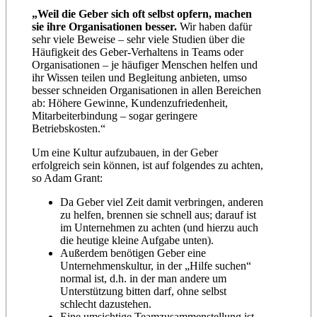
„Weil die Geber sich oft selbst opfern, machen
sie ihre Organisationen besser.
Wir haben dafür
sehr viele Beweise – sehr viele Studien über die
Häufigkeit des Geber-Verhaltens in Teams oder
Organisationen – je häufiger Menschen helfen und
ihr Wissen teilen und Begleitung anbieten, umso
besser schneiden Organisationen in allen Bereichen
ab: Höhere Gewinne, Kundenzufriedenheit,
Mitarbeiterbindung – sogar geringere
Betriebskosten.“
Um eine Kultur aufzubauen, in der Geber
erfolgreich sein können, ist auf folgendes zu achten,
so Adam Grant:
Da Geber viel Zeit damit verbringen, anderen
zu helfen, brennen sie schnell aus; darauf ist
im Unternehmen zu achten (und hierzu auch
die heutige kleine Aufgabe unten).
Außerdem benötigen Geber eine
Unternehmenskultur, in der „Hilfe suchen“
normal ist, d.h. in der man andere um
Unterstützung bitten darf, ohne selbst
schlecht dazustehen.
Eine umsichtige Teamzusammenstellung ist