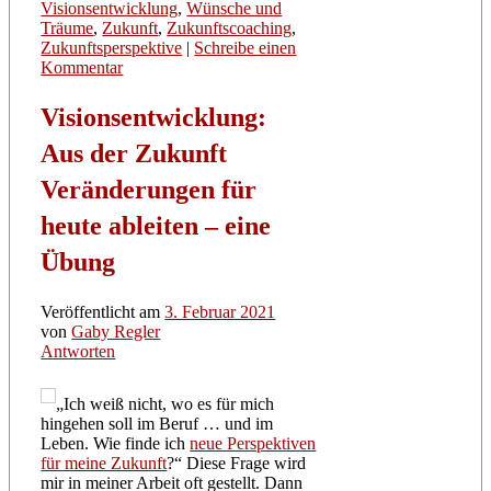
Visionsentwicklung
,
Wünsche und
Träume
,
Zukunft
,
Zukunftscoaching
,
Zukunftsperspektive
|
Schreibe einen
Kommentar
Visionsentwicklung:
Aus der Zukunft
Veränderungen für
heute ableiten – eine
Übung
Veröffentlicht am
3. Februar 2021
von
Gaby Regler
Antworten
„Ich weiß nicht, wo es für mich
hingehen soll im Beruf … und im
Leben. Wie finde ich
neue Perspektiven
für meine Zukunft
?“ Diese Frage wird
mir in meiner Arbeit oft gestellt. Dann