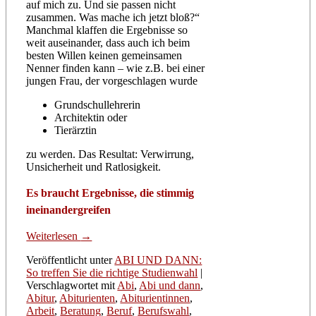
auf mich zu. Und sie passen nicht
zusammen. Was mache ich jetzt bloß?“
Manchmal klaffen die Ergebnisse so
weit auseinander, dass auch ich beim
besten Willen keinen gemeinsamen
Nenner finden kann – wie z.B. bei einer
jungen Frau, der vorgeschlagen wurde
Grundschullehrerin
Architektin oder
Tierärztin
zu werden. Das Resultat: Verwirrung,
Unsicherheit und Ratlosigkeit.
Es braucht Ergebnisse, die stimmig
ineinandergreifen
Weiterlesen
→
Veröffentlicht unter
ABI UND DANN:
So treffen Sie die richtige Studienwahl
|
Verschlagwortet mit
Abi
,
Abi und dann
,
Abitur
,
Abiturienten
,
Abiturientinnen
,
Arbeit
,
Beratung
,
Beruf
,
Berufswahl
,