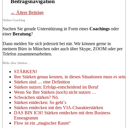
Beitragsnavigation
←
Ältere Beiträge
Online-Coaching
Suchen Sie gerade Unterstützung in Form eines
Coachings
oder
einer
Beratung
?
Dann melden Sie sich jederzeit bei mir. Wir können gerne in
meinem Büro in München oder auch über Skype, ZOOM oder per
Telefon zusammenarbeiten.
Mehr über Stärken …
STÄRKEN!
Ihre Stärken genau kennen, in diesen Situationen muss es sein
Stärken sind … eine Definition
Stärken nutzen: Erfolgs-entscheidend im Beruf
Wenn Sie Ihre Stärken (noch) nicht nutzen …
Schwächen stärken? Nö.
Stärken entdecken: So geht´s
Stärken entdecken mit den VIA-Charakterstärken
DAS BIN ICH! Stärken entdecken mit dem Business
Enneagramm
Flow ist ein „magischer Raum“