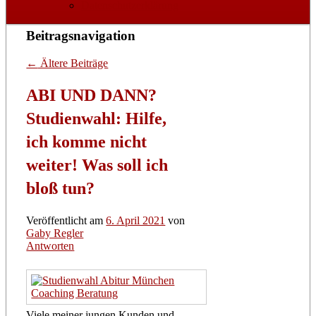
Datenschutzerklärung
Beitragsnavigation
←
Ältere Beiträge
ABI UND DANN?
Studienwahl: Hilfe,
ich komme nicht
weiter! Was soll ich
bloß tun?
Veröffentlicht am
6. April 2021
von
Gaby Regler
Antworten
Viele meiner jungen Kunden und