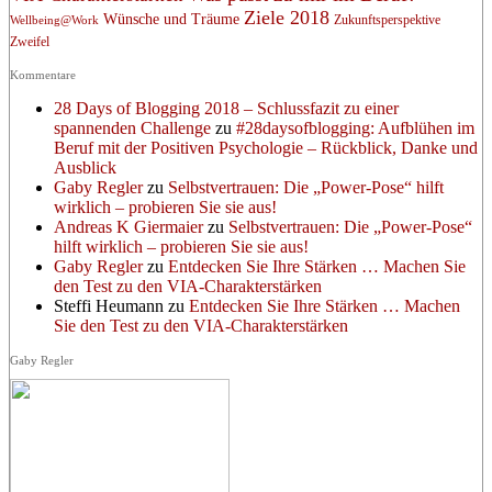
Ziele 2018
Wünsche und Träume
Zukunftsperspektive
Wellbeing@Work
Zweifel
Kommentare
28 Days of Blogging 2018 – Schlussfazit zu einer
spannenden Challenge
zu
#28daysofblogging: Aufblühen im
Beruf mit der Positiven Psychologie – Rückblick, Danke und
Ausblick
Gaby Regler
zu
Selbstvertrauen: Die „Power-Pose“ hilft
wirklich – probieren Sie sie aus!
Andreas K Giermaier
zu
Selbstvertrauen: Die „Power-Pose“
hilft wirklich – probieren Sie sie aus!
Gaby Regler
zu
Entdecken Sie Ihre Stärken … Machen Sie
den Test zu den VIA-Charakterstärken
Steffi Heumann
zu
Entdecken Sie Ihre Stärken … Machen
Sie den Test zu den VIA-Charakterstärken
Gaby Regler