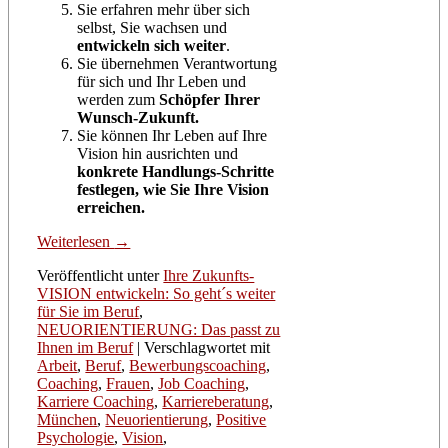
Sie erfahren mehr über sich
selbst, Sie wachsen und
entwickeln sich weiter
.
Sie übernehmen Verantwortung
für sich und Ihr Leben und
werden zum
Schöpfer Ihrer
Wunsch-Zukunft.
Sie können Ihr Leben auf Ihre
Vision hin ausrichten und
konkrete Handlungs-Schritte
festlegen, wie Sie Ihre Vision
erreichen.
Weiterlesen
→
Veröffentlicht unter
Ihre Zukunfts-
VISION entwickeln: So geht´s weiter
für Sie im Beruf
,
NEUORIENTIERUNG: Das passt zu
Ihnen im Beruf
|
Verschlagwortet mit
Arbeit
,
Beruf
,
Bewerbungscoaching
,
Coaching
,
Frauen
,
Job Coaching
,
Karriere Coaching
,
Karriereberatung
,
München
,
Neuorientierung
,
Positive
Psychologie
,
Vision
,