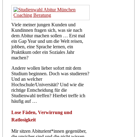
Viele meiner jungen Kunden und
Kundinnen fragen sich, was sie nach
dem Abitur machen sollen … Erst mal
ein Gap Year und um die Welt reisen,
jobben, eine Sprache lernen, ein
Praktikum oder ein Soziales Jahr
machen?
Andere wollen lieber sofort mit dem
Studium beginnen. Doch was studieren?
Und an welcher
Hochschule/Universität? Und wie die
richtige Entscheidung für die
Studienwahl treffen? Hierbei treffe ich
häufig auf …
Lose Fäden, Verwirrung und
Ratlosigkeit
Mir sitzen Abiturient*innen gegenüber,
die unsicher sind und die nicht wissen,