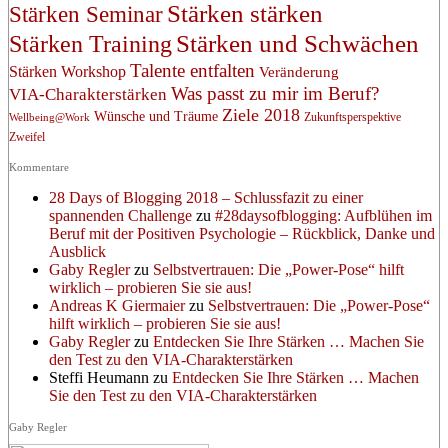
Stärken stärken
Stärken Seminar
Stärken und Schwächen
Stärken Training
Talente entfalten
Stärken Workshop
Veränderung
Was passt zu mir im Beruf?
VIA-Charakterstärken
Ziele 2018
Wünsche und Träume
Zukunftsperspektive
Wellbeing@Work
Zweifel
Kommentare
28 Days of Blogging 2018 – Schlussfazit zu einer
spannenden Challenge
zu
#28daysofblogging: Aufblühen im
Beruf mit der Positiven Psychologie – Rückblick, Danke und
Ausblick
Gaby Regler
zu
Selbstvertrauen: Die „Power-Pose“ hilft
wirklich – probieren Sie sie aus!
Andreas K Giermaier
zu
Selbstvertrauen: Die „Power-Pose“
hilft wirklich – probieren Sie sie aus!
Gaby Regler
zu
Entdecken Sie Ihre Stärken … Machen Sie
den Test zu den VIA-Charakterstärken
Steffi Heumann
zu
Entdecken Sie Ihre Stärken … Machen
Sie den Test zu den VIA-Charakterstärken
Gaby Regler