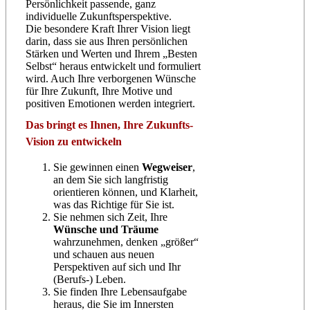
Persönlichkeit passende, ganz
individuelle Zukunftsperspektive.
Die besondere Kraft Ihrer Vision liegt
darin, dass sie aus Ihren persönlichen
Stärken und Werten und Ihrem „Besten
Selbst“ heraus entwickelt und formuliert
wird. Auch Ihre verborgenen Wünsche
für Ihre Zukunft, Ihre Motive und
positiven Emotionen werden integriert.
Das bringt es Ihnen, Ihre Zukunfts-
Vision zu entwickeln
Sie gewinnen einen
Wegweiser
,
an dem Sie sich langfristig
orientieren können, und Klarheit,
was das Richtige für Sie ist.
Sie nehmen sich Zeit, Ihre
Wünsche und Träume
wahrzunehmen, denken „größer“
und schauen aus neuen
Perspektiven auf sich und Ihr
(Berufs-) Leben.
Sie finden Ihre Lebensaufgabe
heraus, die Sie im Innersten