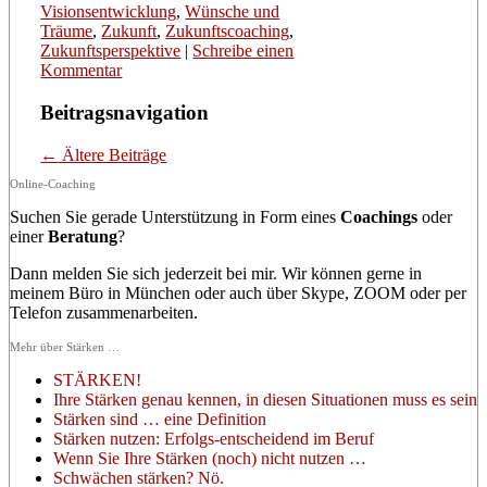
Visionsentwicklung
,
Wünsche und
Träume
,
Zukunft
,
Zukunftscoaching
,
Zukunftsperspektive
|
Schreibe einen
Kommentar
Beitragsnavigation
←
Ältere Beiträge
Online-Coaching
Suchen Sie gerade Unterstützung in Form eines
Coachings
oder
einer
Beratung
?
Dann melden Sie sich jederzeit bei mir. Wir können gerne in
meinem Büro in München oder auch über Skype, ZOOM oder per
Telefon zusammenarbeiten.
Mehr über Stärken …
STÄRKEN!
Ihre Stärken genau kennen, in diesen Situationen muss es sein
Stärken sind … eine Definition
Stärken nutzen: Erfolgs-entscheidend im Beruf
Wenn Sie Ihre Stärken (noch) nicht nutzen …
Schwächen stärken? Nö.