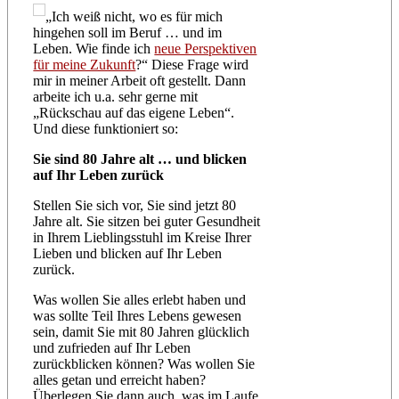
„Ich weiß nicht, wo es für mich
hingehen soll im Beruf … und im
Leben. Wie finde ich
neue Perspektiven
für meine Zukunft
?“ Diese Frage wird
mir in meiner Arbeit oft gestellt. Dann
arbeite ich u.a. sehr gerne mit
„Rückschau auf das eigene Leben“.
Und diese funktioniert so:
Sie sind 80 Jahre alt … und blicken
auf Ihr Leben zurück
Stellen Sie sich vor, Sie sind jetzt 80
Jahre alt. Sie sitzen bei guter Gesundheit
in Ihrem Lieblingsstuhl im Kreise Ihrer
Lieben und blicken auf Ihr Leben
zurück.
Was wollen Sie alles erlebt haben und
was sollte Teil Ihres Lebens gewesen
sein, damit Sie mit 80 Jahren glücklich
und zufrieden auf Ihr Leben
zurückblicken können? Was wollen Sie
alles getan und erreicht haben?
Überlegen Sie dann auch, was im Laufe