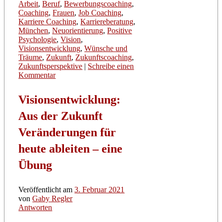
Arbeit
,
Beruf
,
Bewerbungscoaching
,
Coaching
,
Frauen
,
Job Coaching
,
Karriere Coaching
,
Karriereberatung
,
München
,
Neuorientierung
,
Positive
Psychologie
,
Vision
,
Visionsentwicklung
,
Wünsche und
Träume
,
Zukunft
,
Zukunftscoaching
,
Zukunftsperspektive
|
Schreibe einen
Kommentar
Visionsentwicklung:
Aus der Zukunft
Veränderungen für
heute ableiten – eine
Übung
Veröffentlicht am
3. Februar 2021
von
Gaby Regler
Antworten