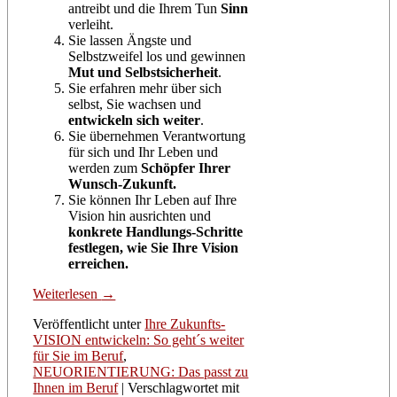
antreibt und die Ihrem Tun
Sinn
verleiht.
Sie lassen Ängste und
Selbstzweifel los und gewinnen
Mut und Selbstsicherheit
.
Sie erfahren mehr über sich
selbst, Sie wachsen und
entwickeln sich weiter
.
Sie übernehmen Verantwortung
für sich und Ihr Leben und
werden zum
Schöpfer Ihrer
Wunsch-Zukunft.
Sie können Ihr Leben auf Ihre
Vision hin ausrichten und
konkrete Handlungs-Schritte
festlegen, wie Sie Ihre Vision
erreichen.
Weiterlesen
→
Veröffentlicht unter
Ihre Zukunfts-
VISION entwickeln: So geht´s weiter
für Sie im Beruf
,
NEUORIENTIERUNG: Das passt zu
Ihnen im Beruf
|
Verschlagwortet mit