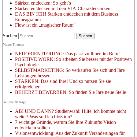
Stärken entdecken: So geht´s
Stärken entdecken mit den VIA-Charakterstärken
DAS BIN ICH! Stärken entdecken mit dem Business
Enneagramm
Flow ist ein „magischer Raum“
Suchen
Meine Themen
NEUORIENTIERUNG: Das passt zu Ihnen im Beruf
POSITIVE WORK: So arbeiten Sie besser mit der Positiven
Psychologie
SELBSTMARKETING: So verkaufen Sie sich und Ihre
Leistungen besser
STÄRKEN: Das sind Ihre! Und so nutzen Sie sie
erfolgreicher
BEHERZT BEWERBEN: So finden Sie Ihre neue Stelle
Neueste Beiträge
ABI UND DANN? Studienwahl: Hilfe, ich komme nicht
weiter! Was soll ich bloß tun?
7 wichtige Gründe, warum Sie Ihre Zukunfts-Vision
entwickeln sollten
Visionsentwicklung: Aus der Zukunft Veränderungen für