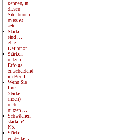
kennen, in
diesen
Situationen
muss es
sein
Stärken
sind …
eine
Definition
Stärken
nutzen:
Erfolgs-
entscheidend
im Beruf
Wenn Sie
Ihre
Stärken
(noch)
nicht
nutzen …
Schwächen
stärken?
Nö.
Stärken
entdecken: