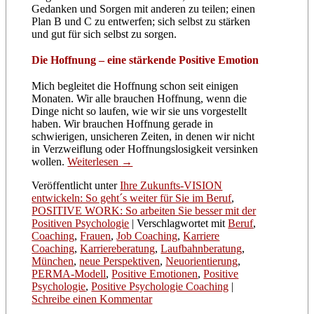
Gedanken und Sorgen mit anderen zu teilen; einen
Plan B und C zu entwerfen; sich selbst zu stärken
und gut für sich selbst zu sorgen.
Die Hoffnung – eine stärkende Positive Emotion
Mich begleitet die Hoffnung schon seit einigen
Monaten. Wir alle brauchen Hoffnung, wenn die
Dinge nicht so laufen, wie wir sie uns vorgestellt
haben. Wir brauchen Hoffnung gerade in
schwierigen, unsicheren Zeiten, in denen wir nicht
in Verzweiflung oder Hoffnungslosigkeit versinken
wollen.
Weiterlesen
→
Veröffentlicht unter
Ihre Zukunfts-VISION
entwickeln: So geht´s weiter für Sie im Beruf
,
POSITIVE WORK: So arbeiten Sie besser mit der
Positiven Psychologie
|
Verschlagwortet mit
Beruf
,
Coaching
,
Frauen
,
Job Coaching
,
Karriere
Coaching
,
Karriereberatung
,
Laufbahnberatung
,
München
,
neue Perspektiven
,
Neuorientierung
,
PERMA-Modell
,
Positive Emotionen
,
Positive
Psychologie
,
Positive Psychologie Coaching
|
Schreibe einen Kommentar