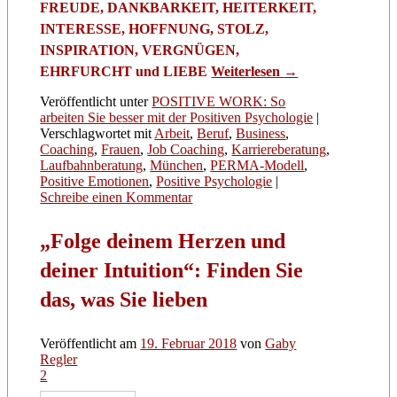
FREUDE, DANKBARKEIT, HEITERKEIT,
INTERESSE, HOFFNUNG, STOLZ,
INSPIRATION, VERGNÜGEN,
EHRFURCHT und LIEBE
Weiterlesen
→
Veröffentlicht unter
POSITIVE WORK: So
arbeiten Sie besser mit der Positiven Psychologie
|
Verschlagwortet mit
Arbeit
,
Beruf
,
Business
,
Coaching
,
Frauen
,
Job Coaching
,
Karriereberatung
,
Laufbahnberatung
,
München
,
PERMA-Modell
,
Positive Emotionen
,
Positive Psychologie
|
Schreibe einen Kommentar
„Folge deinem Herzen und
deiner Intuition“: Finden Sie
das, was Sie lieben
Veröffentlicht am
19. Februar 2018
von
Gaby
Regler
2