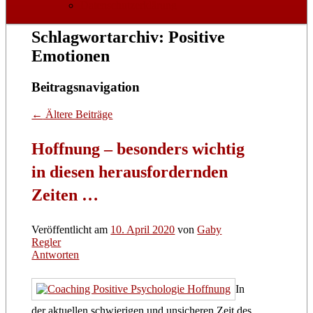
Datenschutzerklärung
Schlagwortarchiv:
Positive
Emotionen
Beitragsnavigation
←
Ältere Beiträge
Hoffnung – besonders wichtig
in diesen herausfordernden
Zeiten …
Veröffentlicht am
10. April 2020
von
Gaby
Regler
Antworten
In
der aktuellen schwierigen und unsicheren Zeit des