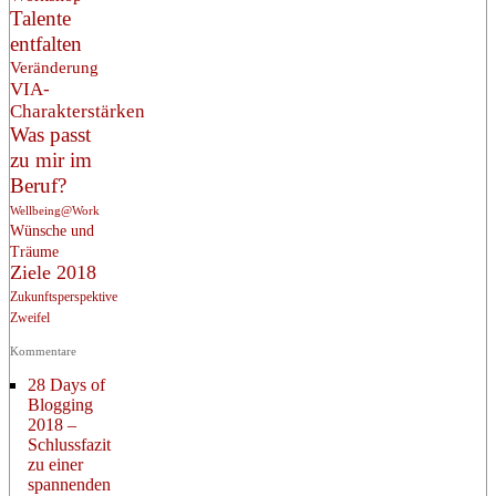
Talente
entfalten
Veränderung
VIA-
Charakterstärken
Was passt
zu mir im
Beruf?
Wellbeing@Work
Wünsche und
Träume
Ziele 2018
Zukunftsperspektive
Zweifel
Kommentare
28 Days of
Blogging
2018 –
Schlussfazit
zu einer
spannenden