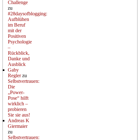
Challenge
zu
#28daysofblogging:
Aufblühen
im Beruf
mit der
Positiven
Psychologie
–
Rückblick,
Danke und
Ausblick
Gaby
Regler
zu
Selbstvertrauen:
Die
„Power-
Pose“ hilft
wirklich –
probieren
Sie sie aus!
Andreas K
Giermaier
zu
Selbstvertrauen: