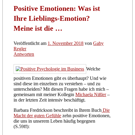
Positive Emotionen: Was ist
Ihre Lieblings-Emotion?
Meine ist die …
Veröffentlicht am
1. November 2018
von
Gaby
Regler
Antworten
Welche
positiven Emotionen gibt es überhaupt? Und wie
sind diese im einzelnen zu verstehen – und zu
unterscheiden? Mit diesen Fragen habe ich mich –
gemeinsam mit meiner Kollegin
Michaela Nißler
–
in der letzten Zeit intensiv beschäftigt.
Barbara Fredrickson beschreibt in Ihrem Buch
Die
Macht der guten Gefühle
zehn positive Emotionen,
die uns in unserem Leben häufig begegnen
(S.59ff):