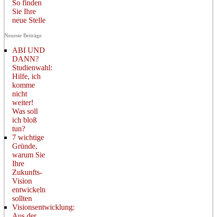
So finden
Sie Ihre
neue Stelle
Neueste Beiträge
ABI UND
DANN?
Studienwahl:
Hilfe, ich
komme
nicht
weiter!
Was soll
ich bloß
tun?
7 wichtige
Gründe,
warum Sie
Ihre
Zukunfts-
Vision
entwickeln
sollten
Visionsentwicklung:
Aus der