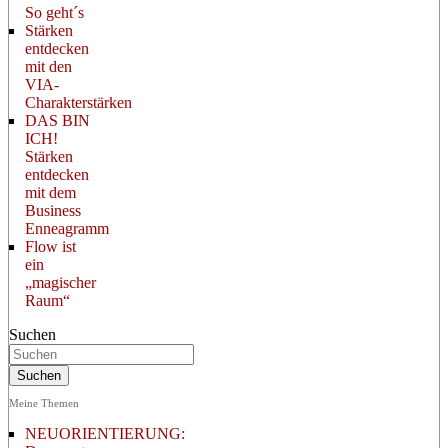
So geht´s
Stärken
entdecken
mit den
VIA-
Charakterstärken
DAS BIN
ICH!
Stärken
entdecken
mit dem
Business
Enneagramm
Flow ist
ein
„magischer
Raum“
Suchen
Meine Themen
NEUORIENTIERUNG: