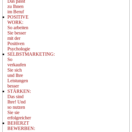
Das passt
zu Ihnen
im Beruf
POSITIVE
WORK:
So arbeiten
Sie besser
mit der
Positiven
Psychologie
SELBSTMARKETING:
So
verkaufen
Sie sich
und Ihre
Leistungen
besser
STÄRKEN:
Das sind
Ihre! Und
so nutzen
Sie sie
erfolgreicher
BEHERZT
BEWERBEN: