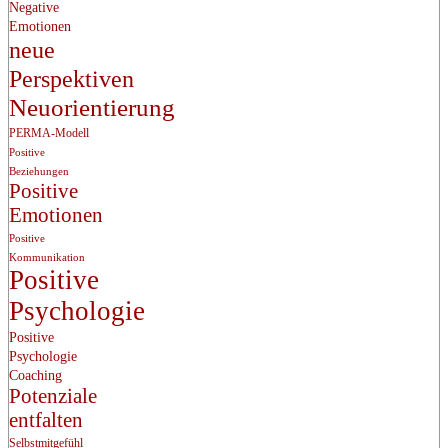
Negative
Emotionen
neue
Perspektiven
Neuorientierung
PERMA-Modell
Positive
Beziehungen
Positive
Emotionen
Positive
Kommunikation
Positive
Psychologie
Positive
Psychologie
Coaching
Potenziale
entfalten
Selbstmitgefühl