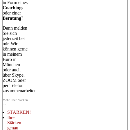
in Form eines
Coachings
oder einer
Beratung
?
Dann melden
Sie sich
jederzeit bei
mir. Wir
können gerne
in meinem
Büro in
München
oder auch
über Skype,
ZOOM oder
per Telefon
zusammenarbeiten.
Mehr über Stärken
…
STÄRKEN!
Ihre
Stärken
genau