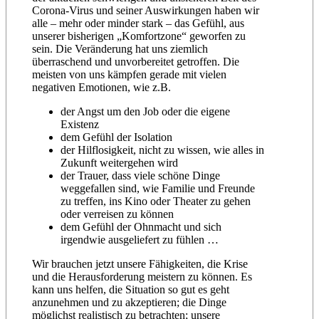
Corona-Virus und seiner Auswirkungen haben wir
alle – mehr oder minder stark – das Gefühl, aus
unserer bisherigen „Komfortzone“ geworfen zu
sein. Die Veränderung hat uns ziemlich
überraschend und unvorbereitet getroffen. Die
meisten von uns kämpfen gerade mit vielen
negativen Emotionen, wie z.B.
der Angst um den Job oder die eigene
Existenz
dem Gefühl der Isolation
der Hilflosigkeit, nicht zu wissen, wie alles in
Zukunft weitergehen wird
der Trauer, dass viele schöne Dinge
weggefallen sind, wie Familie und Freunde
zu treffen, ins Kino oder Theater zu gehen
oder verreisen zu können
dem Gefühl der Ohnmacht und sich
irgendwie ausgeliefert zu fühlen …
Wir brauchen jetzt unsere Fähigkeiten, die Krise
und die Herausforderung meistern zu können. Es
kann uns helfen, die Situation so gut es geht
anzunehmen und zu akzeptieren; die Dinge
möglichst realistisch zu betrachten; unsere