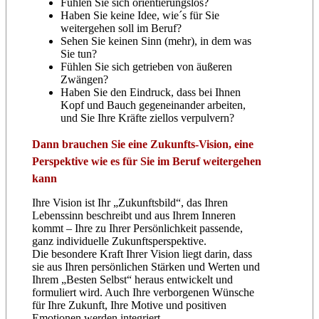
Fühlen Sie sich orientierungslos?
Haben Sie keine Idee, wie´s für Sie
weitergehen soll im Beruf?
Sehen Sie keinen Sinn (mehr), in dem was
Sie tun?
Fühlen Sie sich getrieben von äußeren
Zwängen?
Haben Sie den Eindruck, dass bei Ihnen
Kopf und Bauch gegeneinander arbeiten,
und Sie Ihre Kräfte ziellos verpulvern?
Dann brauchen Sie eine Zukunfts-Vision, eine
Perspektive wie es für Sie im Beruf weitergehen
kann
Ihre Vision ist Ihr „Zukunftsbild“, das Ihren
Lebenssinn beschreibt und aus Ihrem Inneren
kommt – Ihre zu Ihrer Persönlichkeit passende,
ganz individuelle Zukunftsperspektive.
Die besondere Kraft Ihrer Vision liegt darin, dass
sie aus Ihren persönlichen Stärken und Werten und
Ihrem „Besten Selbst“ heraus entwickelt und
formuliert wird. Auch Ihre verborgenen Wünsche
für Ihre Zukunft, Ihre Motive und positiven
Emotionen werden integriert.