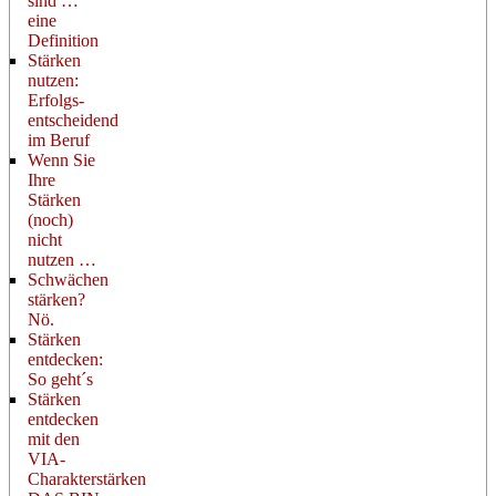
sind …
eine
Definition
Stärken
nutzen:
Erfolgs-
entscheidend
im Beruf
Wenn Sie
Ihre
Stärken
(noch)
nicht
nutzen …
Schwächen
stärken?
Nö.
Stärken
entdecken:
So geht´s
Stärken
entdecken
mit den
VIA-
Charakterstärken