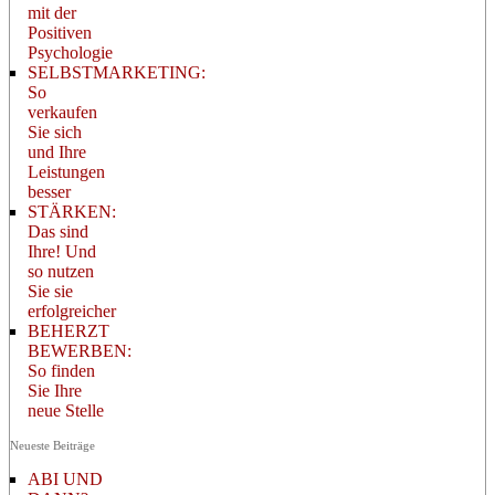
mit der
Positiven
Psychologie
SELBSTMARKETING:
So
verkaufen
Sie sich
und Ihre
Leistungen
besser
STÄRKEN:
Das sind
Ihre! Und
so nutzen
Sie sie
erfolgreicher
BEHERZT
BEWERBEN:
So finden
Sie Ihre
neue Stelle
Neueste Beiträge
ABI UND