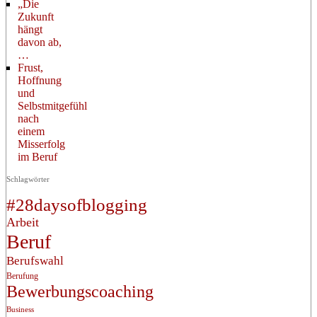
„Die
Zukunft
hängt
davon ab,
…
Frust,
Hoffnung
und
Selbstmitgefühl
nach
einem
Misserfolg
im Beruf
Schlagwörter
#28daysofblogging
Arbeit
Beruf
Berufswahl
Berufung
Bewerbungscoaching
Business