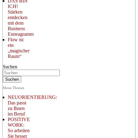
DAS BIN
ICH!
Stärken
entdecken
mit dem
Business
Enneagramm
Flow ist
ein
„magischer
Raum“
Suchen
Meine Themen
NEUORIENTIERUNG:
Das passt
zu Ihnen
im Beruf
POSITIVE
WORK:
So arbeiten
Sie besser