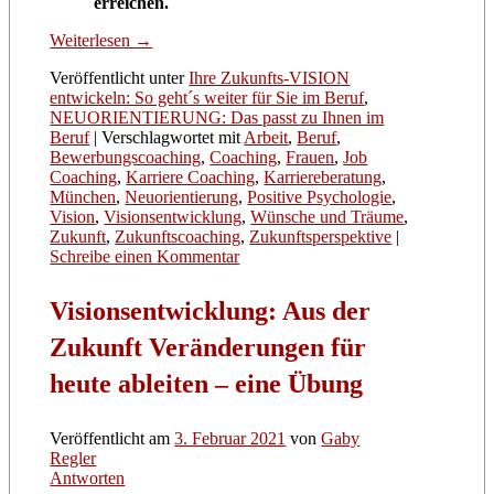
erreichen.
Weiterlesen
→
Veröffentlicht unter
Ihre Zukunfts-VISION
entwickeln: So geht´s weiter für Sie im Beruf
,
NEUORIENTIERUNG: Das passt zu Ihnen im
Beruf
|
Verschlagwortet mit
Arbeit
,
Beruf
,
Bewerbungscoaching
,
Coaching
,
Frauen
,
Job
Coaching
,
Karriere Coaching
,
Karriereberatung
,
München
,
Neuorientierung
,
Positive Psychologie
,
Vision
,
Visionsentwicklung
,
Wünsche und Träume
,
Zukunft
,
Zukunftscoaching
,
Zukunftsperspektive
|
Schreibe einen Kommentar
Visionsentwicklung: Aus der
Zukunft Veränderungen für
heute ableiten – eine Übung
Veröffentlicht am
3. Februar 2021
von
Gaby
Regler
Antworten