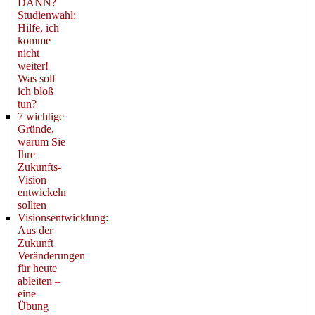
DANN?
Studienwahl:
Hilfe, ich
komme
nicht
weiter!
Was soll
ich bloß
tun?
7 wichtige
Gründe,
warum Sie
Ihre
Zukunfts-
Vision
entwickeln
sollten
Visionsentwicklung:
Aus der
Zukunft
Veränderungen
für heute
ableiten –
eine
Übung