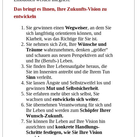
Das bringt es Ihnen, Ihre Zukunfts-Vision zu
entwickeln
Sie gewinnen einen
Wegweiser
, an dem Sie
sich langfristig orientieren können, und
Klarheit, was das Richtige für Sie ist.
Sie nehmen sich Zeit, Ihre
Wünsche und
Träume
wahrzunehmen, denken „größer“
und schauen aus neuen Perspektiven auf sich
und Ihr (Berufs-) Leben.
Sie finden Ihre Lebensaufgabe heraus, die
Sie im Innersten antreibt und die Ihrem Tun
Sinn
verleiht.
Sie lassen Ängste und Selbstzweifel los und
gewinnen
Mut und Selbstsicherheit
.
Sie erfahren mehr über sich selbst, Sie
wachsen und
entwickeln sich weiter
.
Sie übernehmen Verantwortung für sich und
Ihr Leben und werden zum
Schöpfer Ihrer
Wunsch-Zukunft.
Sie können Ihr Leben auf Ihre Vision hin
ausrichten und
konkrete Handlungs-
Schritte festlegen, wie Sie Ihre Vision