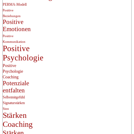
PERMA-Modell
Positive
Beziehungen
Positive
Emotionen
Positive
Kommunikation
Positive
Psychologie
Positive
Psychologie
Coaching
Potenziale
entfalten
Selbstmitgefühl
Signaturstärken
Sinn
Stärken
Coaching
Stärken