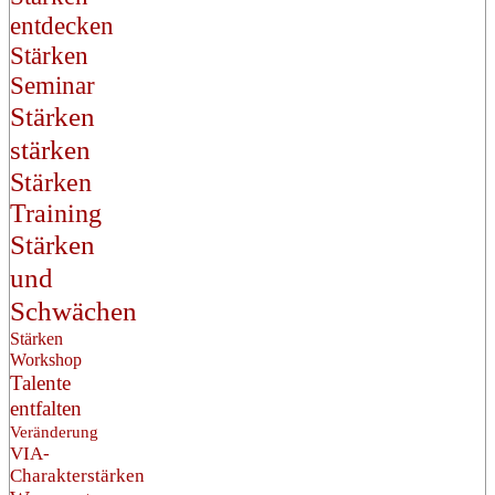
entdecken
Stärken
Seminar
Stärken
stärken
Stärken
Training
Stärken
und
Schwächen
Stärken
Workshop
Talente
entfalten
Veränderung
VIA-
Charakterstärken