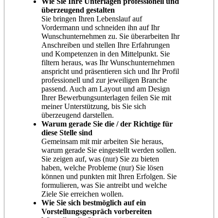
Wie Sie Ihre Unterlagen professionell und
überzeugend gestalten
Sie bringen Ihren Lebenslauf auf
Vordermann und schneiden ihn auf Ihr
Wunschunternehmen zu. Sie überarbeiten Ihr
Anschreiben und stellen Ihre Erfahrungen
und Kompetenzen in den Mittelpunkt. Sie
filtern heraus, was Ihr Wunschunternehmen
anspricht und präsentieren sich und Ihr Profil
professionell und zur jeweiligen Branche
passend. Auch am Layout und am Design
Ihrer Bewerbungsunterlagen feilen Sie mit
meiner Unterstützung, bis Sie sich
überzeugend darstellen.
Warum gerade Sie die / der Richtige für
diese Stelle sind
Gemeinsam mit mir arbeiten Sie heraus,
warum gerade Sie eingestellt werden sollen.
Sie zeigen auf, was (nur) Sie zu bieten
haben, welche Probleme (nur) Sie lösen
können und punkten mit Ihren Erfolgen. Sie
formulieren, was Sie antreibt und welche
Ziele Sie erreichen wollen.
Wie Sie sich bestmöglich auf ein
Vorstellungsgespräch vorbereiten