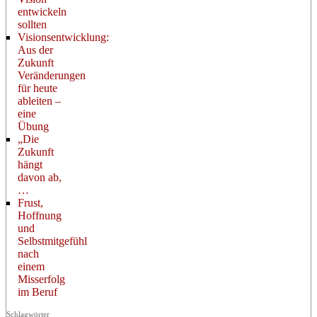
entwickeln
sollten
Visionsentwicklung:
Aus der
Zukunft
Veränderungen
für heute
ableiten –
eine
Übung
„Die
Zukunft
hängt
davon ab,
…
Frust,
Hoffnung
und
Selbstmitgefühl
nach
einem
Misserfolg
im Beruf
Schlagwörter