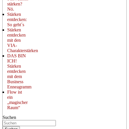
stärken?
Nö.
Stärken
entdecken:
So geht´s
Stärken
entdecken
mit den
VIA-
Charakterstärken
DAS BIN
ICH!
Stärken
entdecken
mit dem
Business
Enneagramm
Flow ist
ein
„magischer
Raum“
Suchen