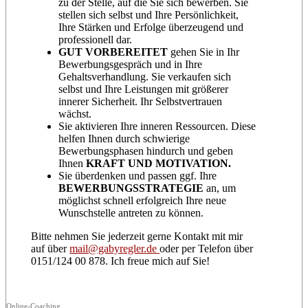
zu der Stelle, auf die Sie sich bewerben. Sie
stellen sich selbst und Ihre Persönlichkeit,
Ihre Stärken und Erfolge überzeugend und
professionell dar.
GUT VORBEREITET
gehen Sie in Ihr
Bewerbungsgespräch und in Ihre
Gehaltsverhandlung. Sie verkaufen sich
selbst und Ihre Leistungen mit größerer
innerer Sicherheit. Ihr Selbstvertrauen
wächst.
Sie aktivieren Ihre inneren Ressourcen. Diese
helfen Ihnen durch schwierige
Bewerbungsphasen hindurch und geben
Ihnen
KRAFT UND MOTIVATION.
Sie überdenken und passen ggf. Ihre
BEWERBUNGSSTRATEGIE
an, um
möglichst schnell erfolgreich Ihre neue
Wunschstelle antreten zu können.
Bitte nehmen Sie jederzeit gerne Kontakt mit mir
auf über
mail@gabyregler.de
oder per Telefon über
0151/124 00 878. Ich freue mich auf Sie!
Online-Coaching