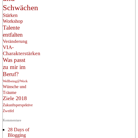
Schwächen
Stärken
Workshop
Talente
entfalten
Veränderung
VIA-
Charakterstärken
Was passt
zu mir im
Beruf?
Wellbeing@Work
Wünsche und
Träume
Ziele 2018
Zukunftsperspektive
Zweifel
Kommentare
28 Days of
Blogging