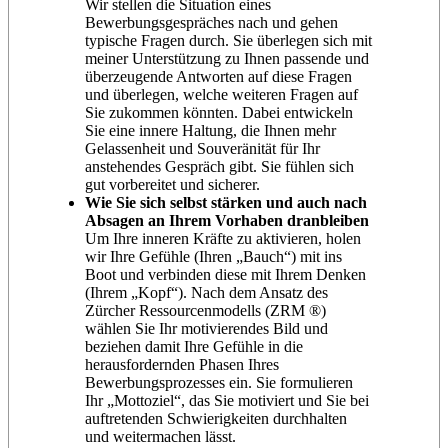
Wir stellen die Situation eines
Bewerbungsgespräches nach und gehen
typische Fragen durch. Sie überlegen sich mit
meiner Unterstützung zu Ihnen passende und
überzeugende Antworten auf diese Fragen
und überlegen, welche weiteren Fragen auf
Sie zukommen könnten. Dabei entwickeln
Sie eine innere Haltung, die Ihnen mehr
Gelassenheit und Souveränität für Ihr
anstehendes Gespräch gibt. Sie fühlen sich
gut vorbereitet und sicherer.
Wie Sie sich selbst stärken und auch nach
Absagen an Ihrem Vorhaben dranbleiben
Um Ihre inneren Kräfte zu aktivieren, holen
wir Ihre Gefühle (Ihren „Bauch“) mit ins
Boot und verbinden diese mit Ihrem Denken
(Ihrem „Kopf“). Nach dem Ansatz des
Zürcher Ressourcenmodells (ZRM ®)
wählen Sie Ihr motivierendes Bild und
beziehen damit Ihre Gefühle in die
herausfordernden Phasen Ihres
Bewerbungsprozesses ein. Sie formulieren
Ihr „Mottoziel“, das Sie motiviert und Sie bei
auftretenden Schwierigkeiten durchhalten
und weitermachen lässt.