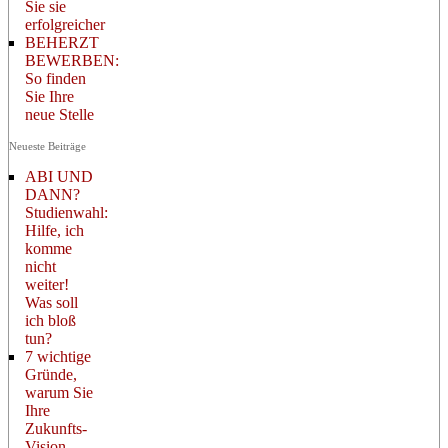
Sie sie
erfolgreicher
BEHERZT
BEWERBEN:
So finden
Sie Ihre
neue Stelle
Neueste Beiträge
ABI UND
DANN?
Studienwahl:
Hilfe, ich
komme
nicht
weiter!
Was soll
ich bloß
tun?
7 wichtige
Gründe,
warum Sie
Ihre
Zukunfts-
Vision