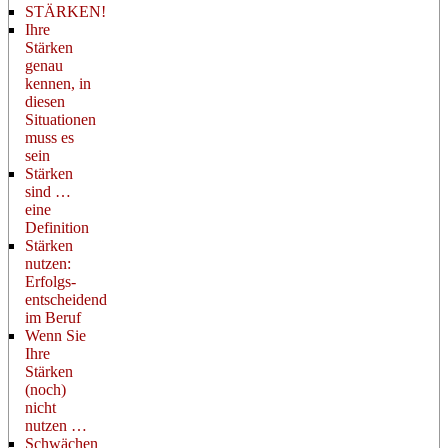
STÄRKEN!
Ihre
Stärken
genau
kennen, in
diesen
Situationen
muss es
sein
Stärken
sind …
eine
Definition
Stärken
nutzen:
Erfolgs-
entscheidend
im Beruf
Wenn Sie
Ihre
Stärken
(noch)
nicht
nutzen …
Schwächen