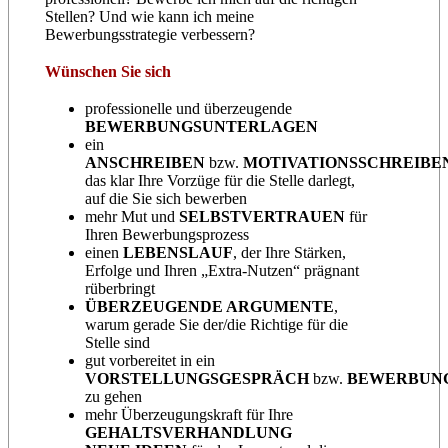
Stellen? Und wie kann ich meine
Bewerbungsstrategie verbessern?
Wünschen Sie sich
professionelle und überzeugende
BEWERBUNGSUNTERLAGEN
ein
ANSCHREIBEN
bzw.
MOTIVATIONSSCHREIBE
das klar Ihre Vorzüge für die Stelle darlegt,
auf die Sie sich bewerben
mehr Mut und
SELBSTVERTRAUEN
für
Ihren Bewerbungsprozess
einen
LEBENSLAUF
, der Ihre Stärken,
Erfolge und Ihren „Extra-Nutzen“ prägnant
rüberbringt
ÜBERZEUGENDE ARGUMENTE
,
warum gerade Sie der/die Richtige für die
Stelle sind
gut vorbereitet in ein
VORSTELLUNGSGESPRÄCH
bzw.
BEWERBUN
zu gehen
mehr Überzeugungskraft für Ihre
GEHALTSVERHANDLUNG