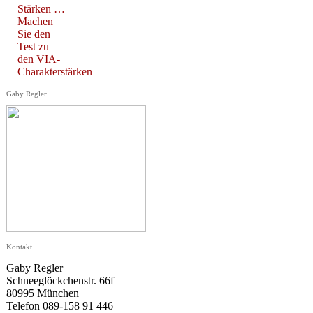
Stärken …
Machen
Sie den
Test zu
den VIA-
Charakterstärken
Gaby Regler
Kontakt
Gaby Regler
Schneeglöckchenstr. 66f
80995 München
Telefon 089-158 91 446