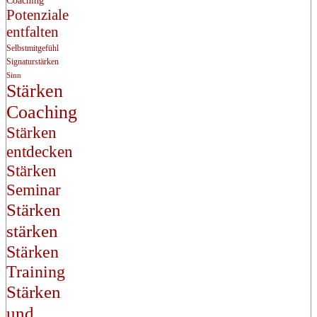
Coaching
Potenziale
entfalten
Selbstmitgefühl
Signaturstärken
Sinn
Stärken
Coaching
Stärken
entdecken
Stärken
Seminar
Stärken
stärken
Stärken
Training
Stärken
und