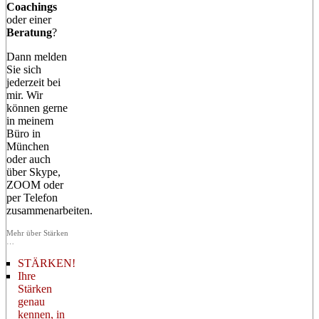
Coachings
oder einer
Beratung
?
Dann melden
Sie sich
jederzeit bei
mir. Wir
können gerne
in meinem
Büro in
München
oder auch
über Skype,
ZOOM oder
per Telefon
zusammenarbeiten.
Mehr über Stärken
…
STÄRKEN!
Ihre
Stärken
genau
kennen, in