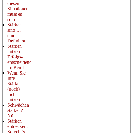
diesen
Situationen
muss es
sein
Stärken
sind …
eine
Definition
Stärken
nutzen:
Erfolgs-
entscheidend
im Beruf
Wenn Sie
Ihre
Stärken
(noch)
nicht
nutzen …
Schwächen
stärken?
Nö.
Stärken
entdecken:
So geht´s