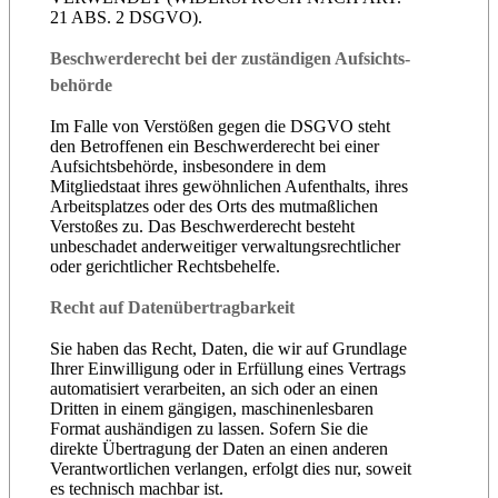
21 ABS. 2 DSGVO).
Beschwerde­recht bei der zuständigen Aufsichts­
behörde
Im Falle von Verstößen gegen die DSGVO steht
den Betroffenen ein Beschwerderecht bei einer
Aufsichtsbehörde, insbesondere in dem
Mitgliedstaat ihres gewöhnlichen Aufenthalts, ihres
Arbeitsplatzes oder des Orts des mutmaßlichen
Verstoßes zu. Das Beschwerderecht besteht
unbeschadet anderweitiger verwaltungsrechtlicher
oder gerichtlicher Rechtsbehelfe.
Recht auf Daten­übertrag­barkeit
Sie haben das Recht, Daten, die wir auf Grundlage
Ihrer Einwilligung oder in Erfüllung eines Vertrags
automatisiert verarbeiten, an sich oder an einen
Dritten in einem gängigen, maschinenlesbaren
Format aushändigen zu lassen. Sofern Sie die
direkte Übertragung der Daten an einen anderen
Verantwortlichen verlangen, erfolgt dies nur, soweit
es technisch machbar ist.