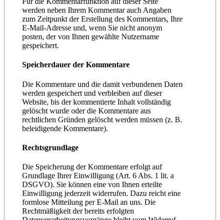
Für die Kommentarfunktion auf dieser Seite
werden neben Ihrem Kommentar auch Angaben
zum Zeitpunkt der Erstellung des Kommentars, Ihre
E-Mail-Adresse und, wenn Sie nicht anonym
posten, der von Ihnen gewählte Nutzername
gespeichert.
Speicherdauer der Kommentare
Die Kommentare und die damit verbundenen Daten
werden gespeichert und verbleiben auf dieser
Website, bis der kommentierte Inhalt vollständig
gelöscht wurde oder die Kommentare aus
rechtlichen Gründen gelöscht werden müssen (z. B.
beleidigende Kommentare).
Rechtsgrundlage
Die Speicherung der Kommentare erfolgt auf
Grundlage Ihrer Einwilligung (Art. 6 Abs. 1 lit. a
DSGVO). Sie können eine von Ihnen erteilte
Einwilligung jederzeit widerrufen. Dazu reicht eine
formlose Mitteilung per E-Mail an uns. Die
Rechtmäßigkeit der bereits erfolgten
Datenverarbeitungsvorgänge bleibt vom Widerruf