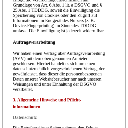
Grundlage von Art. 6 Abs. 1 lit. a DSGVO und §
25 Abs. 1 TDDDG, soweit die Einwilligung die
Speicherung von Cookies oder den Zugriff auf
Informationen im Endgerät des Nutzers (z. B.
Device-Fingerprinting) im Sinne des TDDDG
umfasst. Die Einwilligung ist jederzeit widerrufbar.
Auftragsverarbeitung
Wir haben einen Vertrag über Auftragsverarbeitung
(AVV) mit dem oben genannten Anbieter
geschlossen. Hierbei handelt es sich um einen
datenschutzrechtlich vorgeschriebenen Vertrag, der
gewährleistet, dass dieser die personenbezogenen
Daten unserer Websitebesucher nur nach unseren
Weisungen und unter Einhaltung der DSGVO
verarbeitet.
3. Allgemeine Hinweise und Pflicht­
informationen
Datenschutz
Die Betreiber dieser Seiten nehmen den Schutz