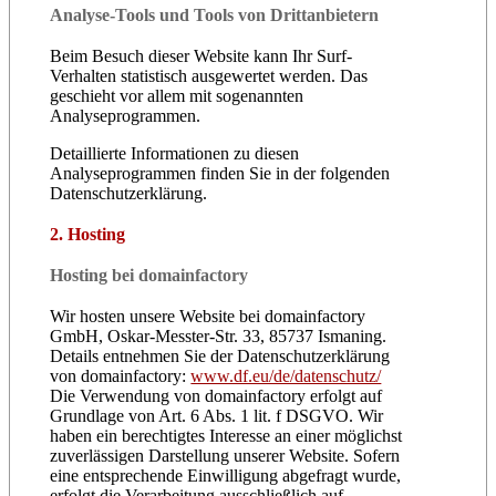
Analyse-Tools und Tools von Dritt­anbietern
Beim Besuch dieser Website kann Ihr Surf-
Verhalten statistisch ausgewertet werden. Das
geschieht vor allem mit sogenannten
Analyseprogrammen.
Detaillierte Informationen zu diesen
Analyseprogrammen finden Sie in der folgenden
Datenschutzerklärung.
2. Hosting
Hosting bei domainfactory
Wir hosten unsere Website bei domainfactory
GmbH, Oskar-Messter-Str. 33, 85737 Ismaning.
Details entnehmen Sie der Datenschutzerklärung
von domainfactory:
www.df.eu/de/datenschutz/
Die Verwendung von domainfactory erfolgt auf
Grundlage von Art. 6 Abs. 1 lit. f DSGVO. Wir
haben ein berechtigtes Interesse an einer möglichst
zuverlässigen Darstellung unserer Website. Sofern
eine entsprechende Einwilligung abgefragt wurde,
erfolgt die Verarbeitung ausschließlich auf