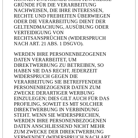
GRÜNDE FÜR DIE VERARBEITUNG
NACHWEISEN, DIE IHRE INTERESSEN,
RECHTE UND FREIHEITEN ÜBERWIEGEN
ODER DIE VERARBEITUNG DIENT DER
GELTENDMACHUNG, AUSÜBUNG ODER
VERTEIDIGUNG VON
RECHTSANSPRÜCHEN (WIDERSPRUCH
NACH ART. 21 ABS. 1 DSGVO).
WERDEN IHRE PERSONENBEZOGENEN
DATEN VERARBEITET, UM
DIREKTWERBUNG ZU BETREIBEN, SO
HABEN SIE DAS RECHT, JEDERZEIT
WIDERSPRUCH GEGEN DIE
VERARBEITUNG SIE BETREFFENDER
PERSONENBEZOGENER DATEN ZUM
ZWECKE DERARTIGER WERBUNG
EINZULEGEN; DIES GILT AUCH FÜR DAS
PROFILING, SOWEIT ES MIT SOLCHER
DIREKTWERBUNG IN VERBINDUNG
STEHT. WENN SIE WIDERSPRECHEN,
WERDEN IHRE PERSONENBEZOGENEN
DATEN ANSCHLIESSEND NICHT MEHR
ZUM ZWECKE DER DIREKTWERBUNG
VERWENDET (WIDERSPRUCH NACH ART.