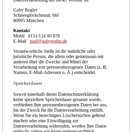
Gaby Regler
Schneeglöckchenstr. 66f
80995 München
Kontakt
Mobil 0151/124 00 878
E-Mail
mail@gabyregler.de
Verantwortliche Stelle ist die natürliche oder
juristische Person, die allein oder gemeinsam mit
anderen über die Zwecke und Mittel der
Verarbeitung von personenbezogenen Daten (z. B.
Namen, E-Mail-Adressen o. Ä.) entscheidet.
Speicherdauer
Soweit innerhalb dieser Datenschutzerklärung
keine speziellere Speicherdauer genannt wurde,
verbleiben Ihre personenbezogenen Daten bei uns,
bis der Zweck für die Datenverarbeitung entfällt.
Wenn Sie ein berechtigtes Löschersuchen geltend
machen oder eine Einwilligung zur
Datenverarbeitung widerrufen, werden Ihre Daten
gelöscht, sofern wir keine anderen rechtlich