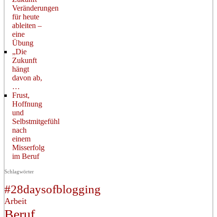
Veränderungen
für heute
ableiten –
eine
Übung
„Die
Zukunft
hängt
davon ab,
…
Frust,
Hoffnung
und
Selbstmitgefühl
nach
einem
Misserfolg
im Beruf
Schlagwörter
#28daysofblogging
Arbeit
Beruf