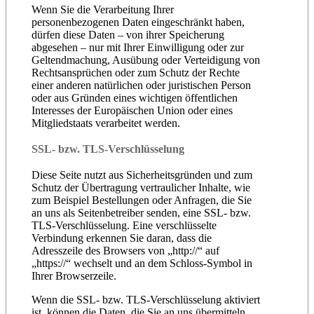
Wenn Sie die Verarbeitung Ihrer
personenbezogenen Daten eingeschränkt haben,
dürfen diese Daten – von ihrer Speicherung
abgesehen – nur mit Ihrer Einwilligung oder zur
Geltendmachung, Ausübung oder Verteidigung von
Rechtsansprüchen oder zum Schutz der Rechte
einer anderen natürlichen oder juristischen Person
oder aus Gründen eines wichtigen öffentlichen
Interesses der Europäischen Union oder eines
Mitgliedstaats verarbeitet werden.
SSL- bzw. TLS-Verschlüsselung
Diese Seite nutzt aus Sicherheitsgründen und zum
Schutz der Übertragung vertraulicher Inhalte, wie
zum Beispiel Bestellungen oder Anfragen, die Sie
an uns als Seitenbetreiber senden, eine SSL- bzw.
TLS-Verschlüsselung. Eine verschlüsselte
Verbindung erkennen Sie daran, dass die
Adresszeile des Browsers von „http://“ auf
„https://“ wechselt und an dem Schloss-Symbol in
Ihrer Browserzeile.
Wenn die SSL- bzw. TLS-Verschlüsselung aktiviert
ist, können die Daten, die Sie an uns übermitteln,