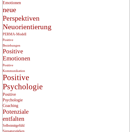
Emotionen
neue
Perspektiven
Neuorientierung
PERMA-Modell
Positive
Beziehungen
Positive
Emotionen
Positive
Kommunikation
Positive
Psychologie
Positive
Psychologie
Coaching
Potenziale
entfalten
Selbstmitgefühl
Signaturstärken