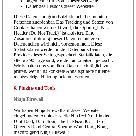
angeklickte Links auf dieser Webseite
Dauer des Besuchs dieser Webseite
Diese Daten sind grundsätzlich nicht bestimmten
Personen zuordenbar. Das Tracking und Setzen von
Cookies haben wir deaktiviert, die Option „DNT-
Header (Do Not Track)“ ist aktiviert. Eine
Zusammenführung dieser Daten mit anderen
Datenquellen wird nicht vorgenommen. Diese
Statistikdaten werden in der Datenbank beim
Provider dieser Seite gespeichert. Statistikdaten, die
älter als 90 Tage sind, werden automatisch gelöscht.
Wir behalten uns vor, diese Daten nachträglich zu
prüfen, wenn uns konkrete Anhaltspunkte für eine
rechtswidrige Nutzung bekannt werden.
6. Plugins und Tools
Ninja Firewall
Wir haben Ninja Firewall auf dieser Website
eingebunden. Anbieter ist die NinTechNet Limited,
Unit 1603, 16th Floor, The L. Plaza 367 – 375
Queen‘s Road Central Sheung Wan, Hong Kong
(nachfolgend Ninja Firewall).