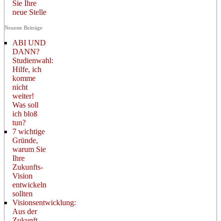
Sie Ihre
neue Stelle
Neueste Beiträge
ABI UND
DANN?
Studienwahl:
Hilfe, ich
komme
nicht
weiter!
Was soll
ich bloß
tun?
7 wichtige
Gründe,
warum Sie
Ihre
Zukunfts-
Vision
entwickeln
sollten
Visionsentwicklung:
Aus der
Zukunft