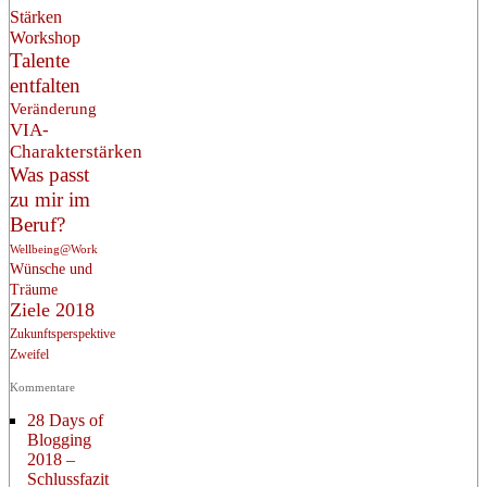
Stärken
Workshop
Talente
entfalten
Veränderung
VIA-
Charakterstärken
Was passt
zu mir im
Beruf?
Wellbeing@Work
Wünsche und
Träume
Ziele 2018
Zukunftsperspektive
Zweifel
Kommentare
28 Days of
Blogging
2018 –
Schlussfazit