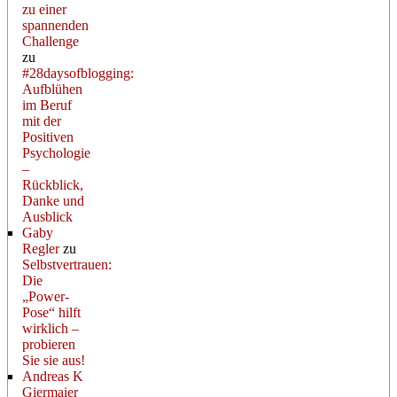
zu einer
spannenden
Challenge
zu
#28daysofblogging:
Aufblühen
im Beruf
mit der
Positiven
Psychologie
–
Rückblick,
Danke und
Ausblick
Gaby
Regler
zu
Selbstvertrauen:
Die
„Power-
Pose“ hilft
wirklich –
probieren
Sie sie aus!
Andreas K
Giermaier