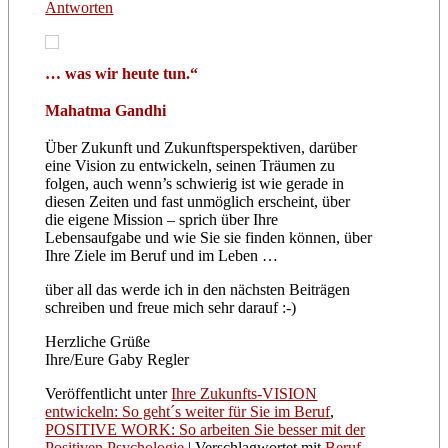
Antworten
… was wir heute tun.“
Mahatma Gandhi
Über Zukunft und Zukunftsperspektiven, darüber
eine Vision zu entwickeln, seinen Träumen zu
folgen, auch wenn’s schwierig ist wie gerade in
diesen Zeiten und fast unmöglich erscheint, über
die eigene Mission – sprich über Ihre
Lebensaufgabe und wie Sie sie finden können, über
Ihre Ziele im Beruf und im Leben …
über all das werde ich in den nächsten Beiträgen
schreiben und freue mich sehr darauf :-)
Herzliche Grüße
Ihre/Eure Gaby Regler
Veröffentlicht unter
Ihre Zukunfts-VISION
entwickeln: So geht´s weiter für Sie im Beruf
,
POSITIVE WORK: So arbeiten Sie besser mit der
Positiven Psychologie
|
Verschlagwortet mit
Beruf
,