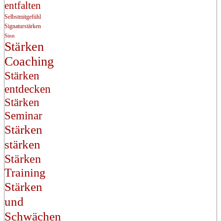
entfalten
Selbstmitgefühl
Signaturstärken
Sinn
Stärken
Coaching
Stärken
entdecken
Stärken
Seminar
Stärken
stärken
Stärken
Training
Stärken
und
Schwächen