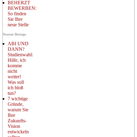
BEHERZT
BEWERBEN:
So finden
Sie Ihre
neue Stelle
Neueste Beiträge
ABI UND
DANN?
Studienwahl:
Hilfe, ich
komme
nicht
weiter!
Was soll
ich bloß
tun?
7 wichtige
Gründe,
warum Sie
Ihre
Zukunfts-
Vision
entwickeln