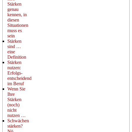
Stärken
genau
kennen, in
diesen
Situationen
muss es
sein
Stärken
sind …
eine
Definition
Stärken
nutzen:
Erfolgs-
entscheidend
im Beruf
Wenn Sie
Ihre
Stärken
(noch)
nicht
nutzen …
Schwächen
stärken?
Nö.