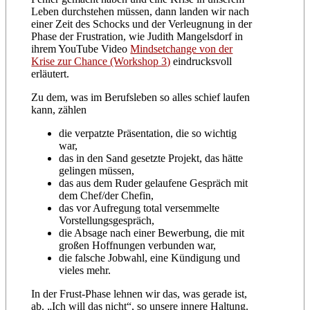
Leben durchstehen müssen, dann landen wir nach
einer Zeit des Schocks und der Verleugnung in der
Phase der Frustration, wie Judith Mangelsdorf in
ihrem YouTube Video
Mindsetchange von der
Krise zur Chance (Workshop 3)
eindrucksvoll
erläutert.
Zu dem, was im Berufsleben so alles schief laufen
kann, zählen
die verpatzte Präsentation, die so wichtig
war,
das in den Sand gesetzte Projekt, das hätte
gelingen müssen,
das aus dem Ruder gelaufene Gespräch mit
dem Chef/der Chefin,
das vor Aufregung total versemmelte
Vorstellungsgespräch,
die Absage nach einer Bewerbung, die mit
großen Hoffnungen verbunden war,
die falsche Jobwahl, eine Kündigung und
vieles mehr.
In der Frust-Phase lehnen wir das, was gerade ist,
ab. „Ich will das nicht“, so unsere innere Haltung.