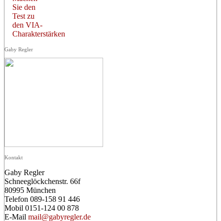
Sie den
Test zu
den VIA-
Charakterstärken
Gaby Regler
Kontakt
Gaby Regler
Schneeglöckchenstr. 66f
80995 München
Telefon 089-158 91 446
Mobil 0151-124 00 878
E-Mail
mail@gabyregler.de