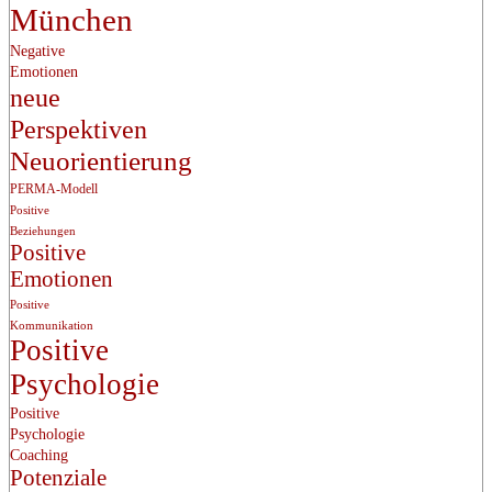
München
Negative
Emotionen
neue
Perspektiven
Neuorientierung
PERMA-Modell
Positive
Beziehungen
Positive
Emotionen
Positive
Kommunikation
Positive
Psychologie
Positive
Psychologie
Coaching
Potenziale