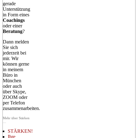
gerade
Unterstützung
in Form eines
Coachings
oder einer
Beratung
?
Dann melden
Sie sich
jederzeit bei
mir. Wir
können gerne
in meinem
Büro in
München
oder auch
über Skype,
ZOOM oder
per Telefon
zusammenarbeiten.
Mehr über Stärken
…
STÄRKEN!
Ihre