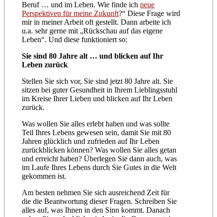
Beruf … und im Leben. Wie finde ich
neue
Perspektiven für meine Zukunft
?“ Diese Frage wird
mir in meiner Arbeit oft gestellt. Dann arbeite ich
u.a. sehr gerne mit „Rückschau auf das eigene
Leben“. Und diese funktioniert so:
Sie sind 80 Jahre alt … und blicken auf Ihr
Leben zurück
Stellen Sie sich vor, Sie sind jetzt 80 Jahre alt. Sie
sitzen bei guter Gesundheit in Ihrem Lieblingsstuhl
im Kreise Ihrer Lieben und blicken auf Ihr Leben
zurück.
Was wollen Sie alles erlebt haben und was sollte
Teil Ihres Lebens gewesen sein, damit Sie mit 80
Jahren glücklich und zufrieden auf Ihr Leben
zurückblicken können? Was wollen Sie alles getan
und erreicht haben? Überlegen Sie dann auch, was
im Laufe Ihres Lebens durch Sie Gutes in die Welt
gekommen ist.
Am besten nehmen Sie sich ausreichend Zeit für
die die Beantwortung dieser Fragen. Schreiben Sie
alles auf, was Ihnen in den Sinn kommt. Danach