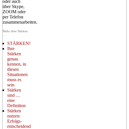
oder auch
über Skype,
ZOOM oder
per Telefon
zusammenarbeiten.
Mehr über Stärken
…
STÄRKEN!
Ihre
Stärken
genau
kennen, in
diesen
Situationen
muss es
sein
Stärken
sind …
eine
Definition
Stärken
nutzen:
Erfolgs-
entscheidend