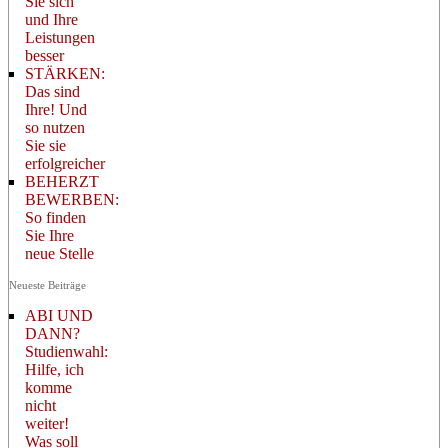
Sie sich
und Ihre
Leistungen
besser
STÄRKEN:
Das sind
Ihre! Und
so nutzen
Sie sie
erfolgreicher
BEHERZT
BEWERBEN:
So finden
Sie Ihre
neue Stelle
Neueste Beiträge
ABI UND
DANN?
Studienwahl:
Hilfe, ich
komme
nicht
weiter!
Was soll