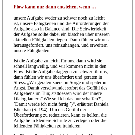
Flow kann nur dann entstehen, wenn …
unsere Aufgabe weder zu schwer noch zu leicht
ist, unsere Fähigkeiten und die Anforderungen der
Aufgabe also in Balance sind. Die Schwierigkeit
der Aufgabe sollte dabei ein bisschen über unseren
aktuellen Fähigkeiten liegen. Dann fühlen wir uns
herausgefordert, uns reinzuhängen, und erweitern
unsere Fähigkeiten.
Ist die Aufgabe zu leicht für uns, dann wird sie
schnell langweilig, und wir kommen nicht in den
Flow. Ist die Aufgabe dagegen zu schwer für uns,
dann fühlen wir uns überfordert und geraten in
Stress. „Wir geraten zuerst in Sorge und später in
Angst. Damit verschwindet sofort das Gefühl des
Aufgehens im Tun; stattdessen wird der innere
Dialog lauter. (´Wie soll ich das nur schaffen?´,
´Damit werde ich nicht fertig.´)“, erläutert Daniela
Blickhan (S. 194). Um das Gefühl der
Überforderung zu reduzieren, kann es helfen, die
Aufgabe in kleinere Schritte zu zerlegen oder die
fehlenden Fähigkeiten zu trainieren.