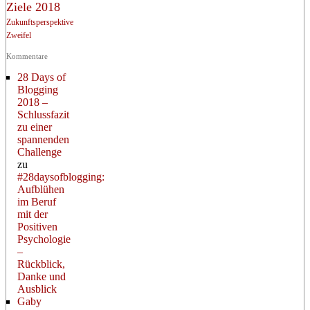
Ziele 2018
Zukunftsperspektive
Zweifel
Kommentare
28 Days of
Blogging
2018 –
Schlussfazit
zu einer
spannenden
Challenge
zu
#28daysofblogging:
Aufblühen
im Beruf
mit der
Positiven
Psychologie
–
Rückblick,
Danke und
Ausblick
Gaby