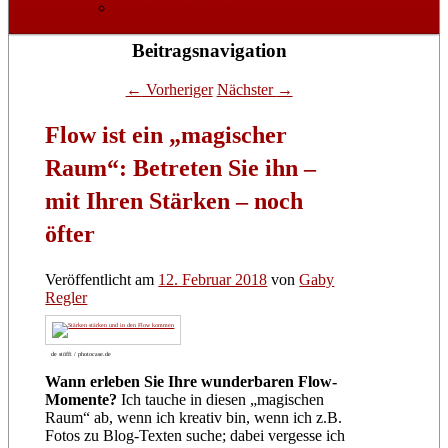
Datenschutzerklärung
Beitragsnavigation
←
Vorheriger
Nächster
→
Flow ist ein „magischer
Raum“: Betreten Sie ihn –
mit Ihren Stärken – noch
öfter
Veröffentlicht am
12. Februar 2018
von
Gaby
Regler
de stöffi / photocase.de
Wann erleben Sie Ihre wunderbaren Flow-
Momente?
Ich tauche in diesen „magischen
Raum“ ab, wenn ich kreativ bin, wenn ich z.B.
Fotos zu Blog-Texten suche; dabei vergesse ich