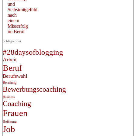
und
Selbstmitgefühl
nach
einem
Misserfolg
im Beruf
Schlagwörter
#28daysofblogging
Arbeit
Beruf
Berufswahl
Berufung
Bewerbungscoaching
Business
Coaching
Frauen
Hoffnung
Job