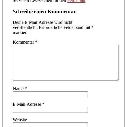
Setze ein Lesezeichen für den
Permalink
.
Schreibe einen Kommentar
Deine E-Mail-Adresse wird nicht
veröffentlicht.
Erforderliche Felder sind mit
*
markiert
Kommentar
*
Name
*
E-Mail-Adresse
*
Website