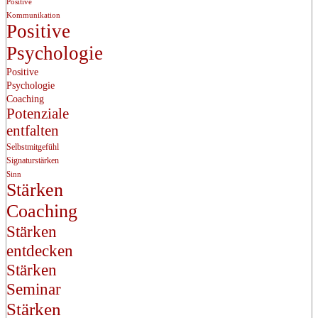
Positive
Kommunikation
Positive
Psychologie
Positive
Psychologie
Coaching
Potenziale
entfalten
Selbstmitgefühl
Signaturstärken
Sinn
Stärken
Coaching
Stärken
entdecken
Stärken
Seminar
Stärken