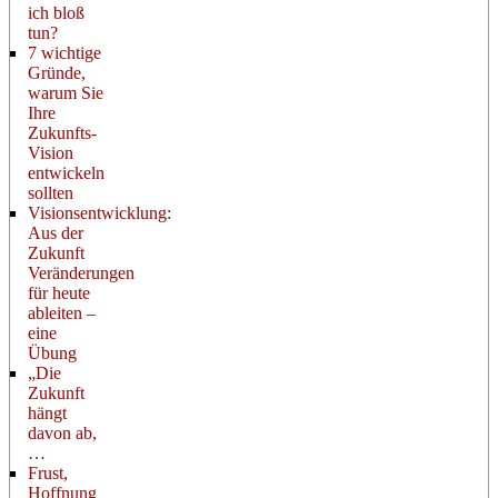
ich bloß
tun?
7 wichtige
Gründe,
warum Sie
Ihre
Zukunfts-
Vision
entwickeln
sollten
Visionsentwicklung:
Aus der
Zukunft
Veränderungen
für heute
ableiten –
eine
Übung
„Die
Zukunft
hängt
davon ab,
…
Frust,
Hoffnung