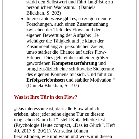
stärkt den Selbstwert und führt langfristig zu
persönlichem Wachstum.“ (Daniela
Blickhan, S. 202)
Interessanterweise gibt es, so zeigen neuere
Forschungen, auch einen Zusammenhang
zwischen der Tiefe des Flows und der
eigenen Bewertung der Aufgabe: „Je
wichtiger die Tätigkeit und je klarer der
Zusammenhang zu persönlichen Zielen,
umso stärker die Chance auf tiefes Flow-
Erleben. Dies geht einher mit einer größer
gewordenen
Kompetenzerfahrung
und
bringt zusätzlich eine schrittweise Steigerung
des eigenen Könnens mit sich. Und führt zu
Erfolgserlebnissen
und stabiler Motivation.“
(Daniela Blickhan, S. 197)
Was ist Ihre Tür in den Flow?
„Das interessante ist, dass alle Flow ähnlich
erleben, aber jeder seine eigene Tür zu diesem
magischen Raum hat.“, stellt Katja Mierke fest
(Psychologie Heute compact, „Das ist Glück“, Heft
49, 2017 S. 20/21). Wir selbst können
herausfinden, wie und wann und wo wir in diesen