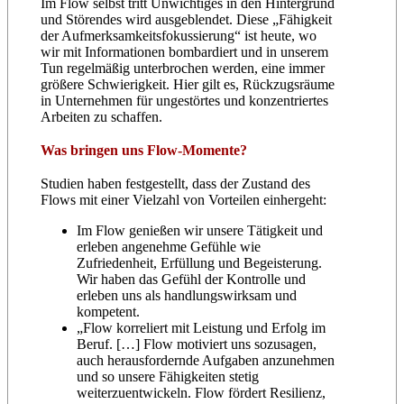
Im Flow selbst tritt Unwichtiges in den Hintergrund
und Störendes wird ausgeblendet. Diese „Fähigkeit
der Aufmerksamkeitsfokussierung“ ist heute, wo
wir mit Informationen bombardiert und in unserem
Tun regelmäßig unterbrochen werden, eine immer
größere Schwierigkeit. Hier gilt es, Rückzugsräume
in Unternehmen für ungestörtes und konzentriertes
Arbeiten zu schaffen.
Was bringen uns Flow-Momente?
Studien haben festgestellt, dass der Zustand des
Flows mit einer Vielzahl von Vorteilen einhergeht:
Im Flow genießen wir unsere Tätigkeit und
erleben angenehme Gefühle wie
Zufriedenheit, Erfüllung und Begeisterung.
Wir haben das Gefühl der Kontrolle und
erleben uns als handlungswirksam und
kompetent.
„Flow korreliert mit Leistung und Erfolg im
Beruf. […] Flow motiviert uns sozusagen,
auch herausfordernde Aufgaben anzunehmen
und so unsere Fähigkeiten stetig
weiterzuentwickeln. Flow fördert Resilienz,