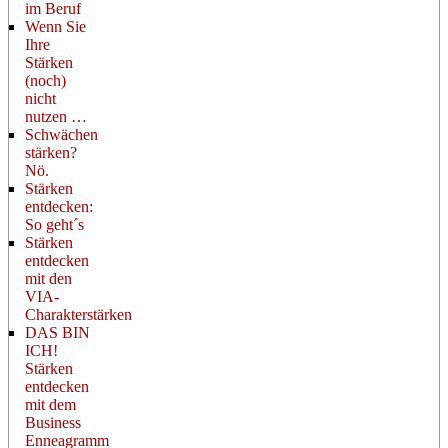
im Beruf
Wenn Sie
Ihre
Stärken
(noch)
nicht
nutzen …
Schwächen
stärken?
Nö.
Stärken
entdecken:
So geht´s
Stärken
entdecken
mit den
VIA-
Charakterstärken
DAS BIN
ICH!
Stärken
entdecken
mit dem
Business
Enneagramm