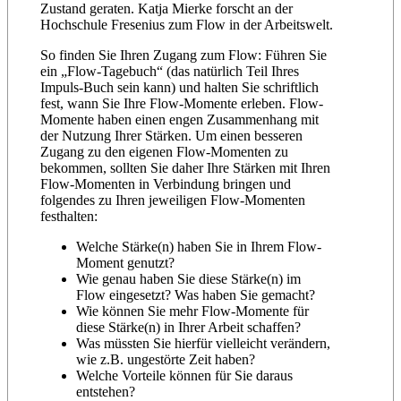
Zustand geraten. Katja Mierke forscht an der
Hochschule Fresenius zum Flow in der Arbeitswelt.
So finden Sie Ihren Zugang zum Flow: Führen Sie
ein „Flow-Tagebuch“ (das natürlich Teil Ihres
Impuls-Buch sein kann) und halten Sie schriftlich
fest, wann Sie Ihre Flow-Momente erleben. Flow-
Momente haben einen engen Zusammenhang mit
der Nutzung Ihrer Stärken. Um einen besseren
Zugang zu den eigenen Flow-Momenten zu
bekommen, sollten Sie daher Ihre Stärken mit Ihren
Flow-Momenten in Verbindung bringen und
folgendes zu Ihren jeweiligen Flow-Momenten
festhalten:
Welche Stärke(n) haben Sie in Ihrem Flow-
Moment genutzt?
Wie genau haben Sie diese Stärke(n) im
Flow eingesetzt? Was haben Sie gemacht?
Wie können Sie mehr Flow-Momente für
diese Stärke(n) in Ihrer Arbeit schaffen?
Was müssten Sie hierfür vielleicht verändern,
wie z.B. ungestörte Zeit haben?
Welche Vorteile können für Sie daraus
entstehen?