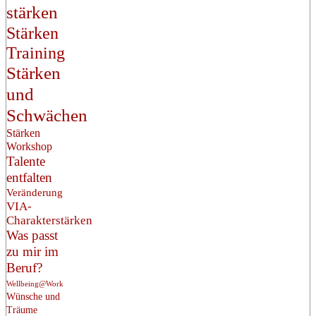
stärken
Stärken
Training
Stärken
und
Schwächen
Stärken
Workshop
Talente
entfalten
Veränderung
VIA-
Charakterstärken
Was passt
zu mir im
Beruf?
Wellbeing@Work
Wünsche und
Träume