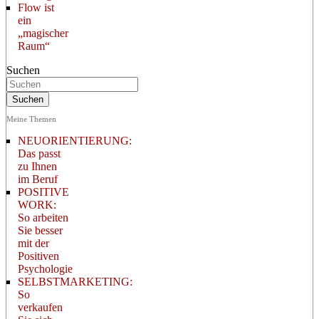
Flow ist
ein
„magischer
Raum“
Suchen
Meine Themen
NEUORIENTIERUNG:
Das passt
zu Ihnen
im Beruf
POSITIVE
WORK:
So arbeiten
Sie besser
mit der
Positiven
Psychologie
SELBSTMARKETING:
So
verkaufen