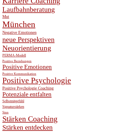
Karriere Coaching
Laufbahnberatung
Mut
München
Negative Emotionen
neue Perspektiven
Neuorientierung
PERMA-Modell
Positive Beziehungen
Positive Emotionen
Positive Kommunikation
Positive Psychologie
Positive Psychologie Coaching
Potenziale entfalten
Selbstmitgefühl
Signaturstärken
Sinn
Stärken Coaching
Stärken entdecken