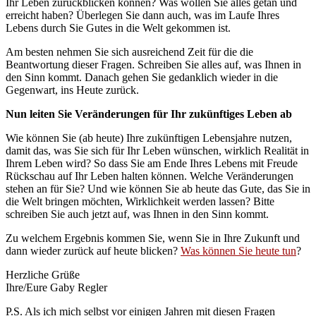
Ihr Leben zurückblicken können? Was wollen Sie alles getan und
erreicht haben? Überlegen Sie dann auch, was im Laufe Ihres
Lebens durch Sie Gutes in die Welt gekommen ist.
Am besten nehmen Sie sich ausreichend Zeit für die die
Beantwortung dieser Fragen. Schreiben Sie alles auf, was Ihnen in
den Sinn kommt. Danach gehen Sie gedanklich wieder in die
Gegenwart, ins Heute zurück.
Nun leiten Sie Veränderungen für Ihr zukünftiges Leben ab
Wie können Sie (ab heute) Ihre zukünftigen Lebensjahre nutzen,
damit das, was Sie sich für Ihr Leben wünschen, wirklich Realität in
Ihrem Leben wird? So dass Sie am Ende Ihres Lebens mit Freude
Rückschau auf Ihr Leben halten können. Welche Veränderungen
stehen an für Sie? Und wie können Sie ab heute das Gute, das Sie in
die Welt bringen möchten, Wirklichkeit werden lassen? Bitte
schreiben Sie auch jetzt auf, was Ihnen in den Sinn kommt.
Zu welchem Ergebnis kommen Sie, wenn Sie in Ihre Zukunft und
dann wieder zurück auf heute blicken?
Was können Sie heute tun
?
Herzliche Grüße
Ihre/Eure Gaby Regler
P.S. Als ich mich selbst vor einigen Jahren mit diesen Fragen