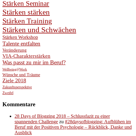
Stärken Seminar
Stärken stärken
Stärken Training
Stärken und Schwächen
Stärken Workshop
Talente entfalten
Veränderung
VIA-Charakterstärken
Was passt zu mir im Beruf?
Wellbeing@Work
Wünsche und Träume
Ziele 2018
Zukunftsperspektive
Zweifel
Kommentare
28 Days of Blogging 2018 – Schlussfazit zu einer
spannenden Challenge
zu
#28daysofblogging: Aufblühen im
Beruf mit der Positiven Psychologie – Rückblick, Danke und
Ausblick