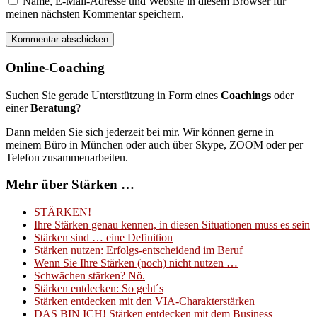
Name, E-Mail-Adresse und Website in diesem Browser für
meinen nächsten Kommentar speichern.
Online-Coaching
Suchen Sie gerade Unterstützung in Form eines
Coachings
oder
einer
Beratung
?
Dann melden Sie sich jederzeit bei mir. Wir können gerne in
meinem Büro in München oder auch über Skype, ZOOM oder per
Telefon zusammenarbeiten.
Mehr über Stärken …
STÄRKEN!
Ihre Stärken genau kennen, in diesen Situationen muss es sein
Stärken sind … eine Definition
Stärken nutzen: Erfolgs-entscheidend im Beruf
Wenn Sie Ihre Stärken (noch) nicht nutzen …
Schwächen stärken? Nö.
Stärken entdecken: So geht´s
Stärken entdecken mit den VIA-Charakterstärken
DAS BIN ICH! Stärken entdecken mit dem Business