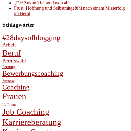
„Die Zukunft hängt davon ab, …
Frust, Hoffnung und Selbstmitgefühl nach einem Misserfolg
im Beruf
Schlagwörter
#28daysofblogging
Arbeit
Beruf
Berufswahl
Berufung
Bewerbungscoaching
Business
Coaching
Frauen
Hoffnung
Job Coaching
Karriereberatung