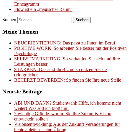
Enneagramm
Flow ist ein „magischer Raum“
Suchen
Meine Themen
NEUORIENTIERUNG: Das passt zu Ihnen im Beruf
POSITIVE WORK: So arbeiten Sie besser mit der Positiven
Psychologie
SELBSTMARKETING: So verkaufen Sie sich und Ihre
Leistungen besser
STÄRKEN: Das sind Ihre! Und so nutzen Sie sie
erfolgreicher
BEHERZT BEWERBEN: So finden Sie Ihre neue Stelle
Neueste Beiträge
ABI UND DANN? Studienwahl: Hilfe, ich komme nicht
weiter! Was soll ich bloß tun?
7 wichtige Gründe, warum Sie Ihre Zukunfts-Vision
entwickeln sollten
Visionsentwicklung: Aus der Zukunft Veränderungen für
heute ableiten – eine Übung