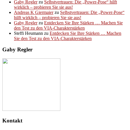
Gaby Regler
zu
Selbstvertrauen: Die „Power-Pose“ hilft
wirklich – probieren Sie sie aus!
Andreas K Giermaier
zu
Selbstvertrauen: Die „Power-Pose“
hilft wirklich – probieren Sie sie aus!
Gaby Regler
zu
Entdecken Sie Ihre Stärken … Machen Sie
den Test zu den VIA-Charakterstärken
Steffi Heumann
zu
Entdecken Sie Ihre Stärken … Machen
Sie den Test zu den VIA-Charakterstärken
Gaby Regler
Kontakt