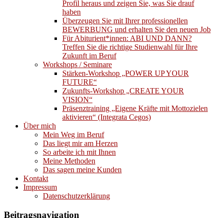
Profil heraus und zeigen Sie, was Sie drauf
haben
Überzeugen Sie mit Ihrer professionellen
BEWERBUNG und erhalten Sie den neuen Job
Für Abiturient*innen: ABI UND DANN?
Treffen Sie die richtige Studienwahl für Ihre
Zukunft im Beruf
Workshops / Seminare
Stärken-Workshop „POWER UP YOUR
FUTURE“
Zukunfts-Workshop „CREATE YOUR
VISION“
Präsenztraining „Eigene Kräfte mit Mottozielen
aktivieren“ (Integrata Cegos)
Über mich
Mein Weg im Beruf
Das liegt mir am Herzen
So arbeite ich mit Ihnen
Meine Methoden
Das sagen meine Kunden
Kontakt
Impressum
Datenschutzerklärung
Beitragsnavigation