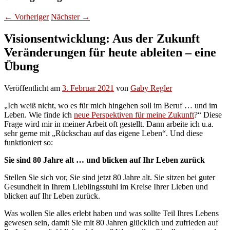
←
Vorheriger
Nächster
→
Visionsentwicklung: Aus der Zukunft
Veränderungen für heute ableiten – eine
Übung
Veröffentlicht am
3. Februar 2021
von
Gaby Regler
„Ich weiß nicht, wo es für mich hingehen soll im Beruf … und im
Leben. Wie finde ich
neue Perspektiven für meine Zukunft
?“ Diese
Frage wird mir in meiner Arbeit oft gestellt. Dann arbeite ich u.a.
sehr gerne mit „Rückschau auf das eigene Leben“. Und diese
funktioniert so:
Sie sind 80 Jahre alt … und blicken auf Ihr Leben zurück
Stellen Sie sich vor, Sie sind jetzt 80 Jahre alt. Sie sitzen bei guter
Gesundheit in Ihrem Lieblingsstuhl im Kreise Ihrer Lieben und
blicken auf Ihr Leben zurück.
Was wollen Sie alles erlebt haben und was sollte Teil Ihres Lebens
gewesen sein, damit Sie mit 80 Jahren glücklich und zufrieden auf