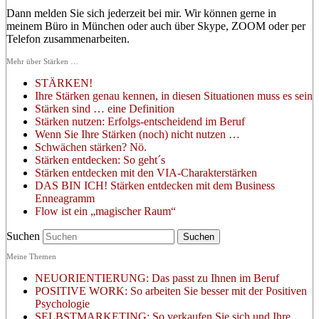
Dann melden Sie sich jederzeit bei mir. Wir können gerne in
meinem Büro in München oder auch über Skype, ZOOM oder per
Telefon zusammenarbeiten.
Mehr über Stärken …
STÄRKEN!
Ihre Stärken genau kennen, in diesen Situationen muss es sein
Stärken sind … eine Definition
Stärken nutzen: Erfolgs-entscheidend im Beruf
Wenn Sie Ihre Stärken (noch) nicht nutzen …
Schwächen stärken? Nö.
Stärken entdecken: So geht´s
Stärken entdecken mit den VIA-Charakterstärken
DAS BIN ICH! Stärken entdecken mit dem Business
Enneagramm
Flow ist ein „magischer Raum“
Suchen
Meine Themen
NEUORIENTIERUNG: Das passt zu Ihnen im Beruf
POSITIVE WORK: So arbeiten Sie besser mit der Positiven
Psychologie
SELBSTMARKETING: So verkaufen Sie sich und Ihre