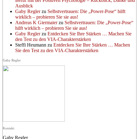
Beruf mit der Positiven Psychologie – Rückblick, Danke und
Ausblick
Gaby Regler
zu
Selbstvertrauen: Die „Power-Pose“ hilft
wirklich – probieren Sie sie aus!
Andreas K Giermaier
zu
Selbstvertrauen: Die „Power-Pose“
hilft wirklich – probieren Sie sie aus!
Gaby Regler
zu
Entdecken Sie Ihre Stärken … Machen Sie
den Test zu den VIA-Charakterstärken
Steffi Heumann
zu
Entdecken Sie Ihre Stärken … Machen
Sie den Test zu den VIA-Charakterstärken
Gaby Regler
Kontakt
Gaby Regler