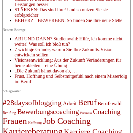
Leistungen besser
STÄRKEN: Das sind Ihre! Und so nutzen Sie sie
erfolgreicher
BEHERZT BEWERBEN: So finden Sie Ihre neue Stelle
Neueste Beiträge
ABI UND DANN? Studienwahl: Hilfe, ich komme nicht
weiter! Was soll ich bloß tun?
7 wichtige Gründe, warum Sie Ihre Zukunfts-Vision
entwickeln sollten
Visionsentwicklung: Aus der Zukunft Veränderungen für
heute ableiten – eine Übung
„Die Zukunft hängt davon ab, …
Frust, Hoffnung und Selbstmitgefühl nach einem Misserfolg
im Beruf
Schlagwörter
Beruf
#28daysofblogging
Arbeit
Berufswahl
Bewerbungscoaching
Coaching
Berufung
Business
Frauen
Job Coaching
Hoffnung
Karriereberatung
Karriere Coaching