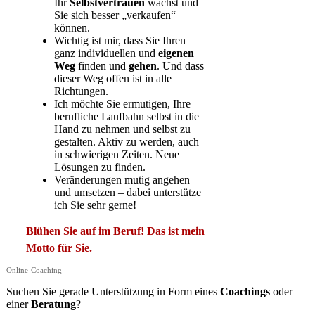
Ihr
Selbstvertrauen
wächst und
Sie sich besser „verkaufen“
können.
Wichtig ist mir, dass Sie Ihren
ganz individuellen und
eigenen
Weg
finden und
gehen
. Und dass
dieser Weg offen ist in alle
Richtungen.
Ich möchte Sie ermutigen, Ihre
berufliche Laufbahn selbst in die
Hand zu nehmen und selbst zu
gestalten. Aktiv zu werden, auch
in schwierigen Zeiten. Neue
Lösungen zu finden.
Veränderungen mutig angehen
und umsetzen – dabei unterstütze
ich Sie sehr gerne!
Blühen Sie auf im Beruf! Das ist mein
Motto für Sie.
Online-Coaching
Suchen Sie gerade Unterstützung in Form eines
Coachings
oder
einer
Beratung
?