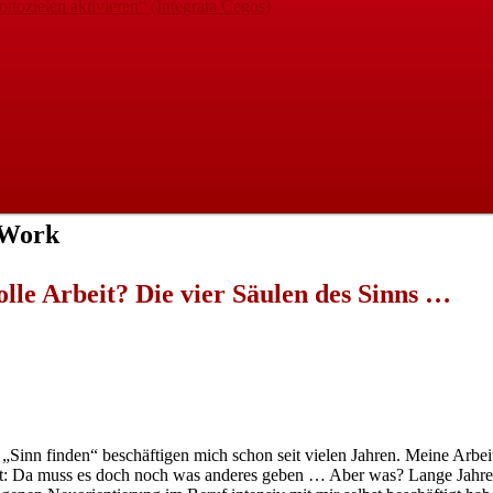
ttozielen aktivieren“ (Integrata Cegos)
@Work
olle Arbeit? Die vier Säulen des Sinns …
„Sinn finden“ beschäftigen mich schon seit vielen Jahren. Meine Arbeit
: Da muss es doch noch was anderes geben … Aber was? Lange Jahre k