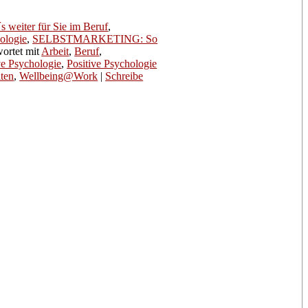
 weiter für Sie im Beruf
,
ologie
,
SELBSTMARKETING: So
ortet mit
Arbeit
,
Beruf
,
ve Psychologie
,
Positive Psychologie
lten
,
Wellbeing@Work
|
Schreibe