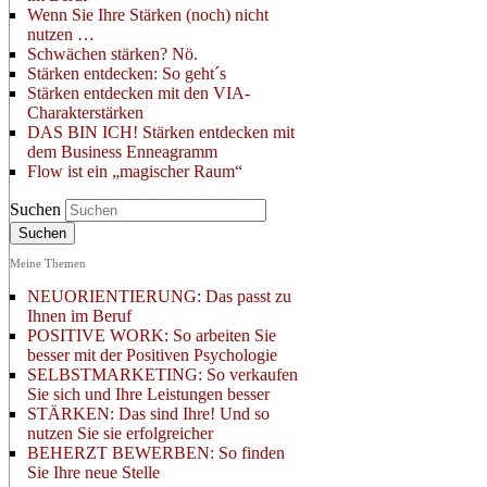
Wenn Sie Ihre Stärken (noch) nicht
nutzen …
Schwächen stärken? Nö.
Stärken entdecken: So geht´s
Stärken entdecken mit den VIA-
Charakterstärken
DAS BIN ICH! Stärken entdecken mit
dem Business Enneagramm
Flow ist ein „magischer Raum“
Suchen
Meine Themen
NEUORIENTIERUNG: Das passt zu
Ihnen im Beruf
POSITIVE WORK: So arbeiten Sie
besser mit der Positiven Psychologie
SELBSTMARKETING: So verkaufen
Sie sich und Ihre Leistungen besser
STÄRKEN: Das sind Ihre! Und so
nutzen Sie sie erfolgreicher
BEHERZT BEWERBEN: So finden
Sie Ihre neue Stelle