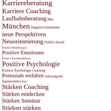
Karriereberatung
Karriere Coaching
Laufbahnberatung
Mut
München
Negative Emotionen
neue Perspektiven
Neuorientierung
PERMA-Modell
Positive Beziehungen
Positive Emotionen
Positive Kommunikation
Positive Psychologie
Positive Psychologie Coaching
Potenziale entfalten
Selbstmitgefühl
Signaturstärken
Sinn
Stärken Coaching
Stärken entdecken
Stärken Seminar
Stärken stärken