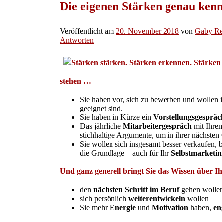
Die eigenen Stärken genau kenn
Veröffentlicht am
20. November 2018
von
Gaby Re
Antworten
stehen …
Sie haben vor, sich zu bewerben und wollen 
geeignet sind.
Sie haben in Kürze ein
Vorstellungsgespräc
Das jährliche
Mitarbeitergespräch
mit Ihrem
stichhaltige Argumente, um in ihrer nächste
Sie wollen sich insgesamt besser verkaufen,
die Grundlage – auch für Ihr
Selbstmarketin
Und ganz generell bringt Sie das Wissen über I
den
nächsten Schritt
im Beruf
gehen wollen 
sich persönlich
weiterentwickeln
wollen
Sie mehr
Energie
und
Motivation
haben,
en