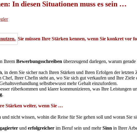
en: In diesen Situationen muss es sein …
gler
Sie müssen Ihre Stärken kennen, wenn Sie konkret vor 
in Ihrem
Bewerbungsschreiben
überzeugend darlegen, warum gerade Si
h
, in dem Sie sicher nach Ihren Stärken und Ihren Erfolgen der letzten 
 Chef, Ihrer Chefin steht an, wo Sie sich gut verkaufen und Ihre Ziele
n Gehaltsverhandlung selbstbewusst mehr Gehalt einzufordern.
 besser rüberkommen und klarer kommunizieren, was Ihre Leistungen und
g
.
hre Stärken weiter, wenn Sie …
und nicht wissen, wohin die Reise für Sie gehen soll und woran Sie si
gagierter
und
erfolgreicher
im Beruf sein und mehr
Sinn
in Ihrer Arbe