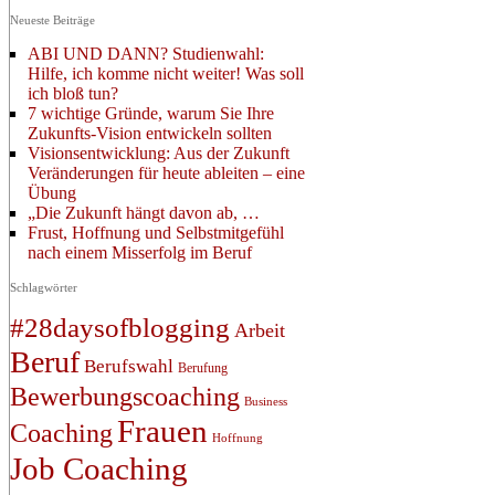
Neueste Beiträge
ABI UND DANN? Studienwahl:
Hilfe, ich komme nicht weiter! Was soll
ich bloß tun?
7 wichtige Gründe, warum Sie Ihre
Zukunfts-Vision entwickeln sollten
Visionsentwicklung: Aus der Zukunft
Veränderungen für heute ableiten – eine
Übung
„Die Zukunft hängt davon ab, …
Frust, Hoffnung und Selbstmitgefühl
nach einem Misserfolg im Beruf
Schlagwörter
#28daysofblogging
Arbeit
Beruf
Berufswahl
Berufung
Bewerbungscoaching
Business
Frauen
Coaching
Hoffnung
Job Coaching