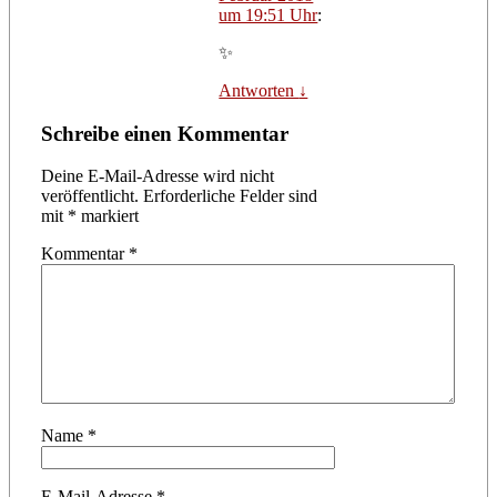
um 19:51 Uhr
:
✨
Antworten
↓
Schreibe einen Kommentar
Deine E-Mail-Adresse wird nicht
veröffentlicht.
Erforderliche Felder sind
mit
*
markiert
Kommentar
*
Name
*
E-Mail-Adresse
*