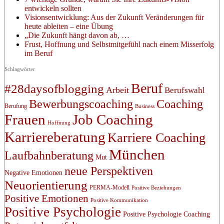
entwickeln sollten
Visionsentwicklung: Aus der Zukunft Veränderungen für
heute ableiten – eine Übung
„Die Zukunft hängt davon ab, …
Frust, Hoffnung und Selbstmitgefühl nach einem Misserfolg
im Beruf
Schlagwörter
Beruf
#28daysofblogging
Arbeit
Berufswahl
Bewerbungscoaching
Coaching
Berufung
Business
Frauen
Job Coaching
Hoffnung
Karriereberatung
Karriere Coaching
München
Laufbahnberatung
Mut
neue Perspektiven
Negative Emotionen
Neuorientierung
PERMA-Modell
Positive Beziehungen
Positive Emotionen
Positive Kommunikation
Positive Psychologie
Positive Psychologie Coaching