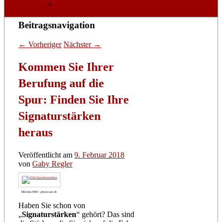
Datenschutzerklärung
Beitragsnavigation
←
Vorheriger
Nächster
→
Kommen Sie Ihrer
Berufung auf die
Spur: Finden Sie Ihre
Signaturstärken
heraus
Veröffentlicht am
9. Februar 2018
von
Gaby Regler
Milenka1984 / photocase.de
Haben Sie schon von
„
Signaturstärken
“ gehört? Das sind