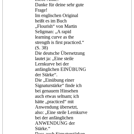
Danke für deine sehr gute
Frage!
Im englischen Original
heißt es im Buch
„Flourish“ von Martin
Seligman: „A rapid
learning curve as the
strength is first practiced.“
(S. 38)
Die deutsche Übersetzung
lautet ja: „Eine steile
Lernkurve bei der
anfänglichen EINÜBUNG
der Stärke“.
Die „Einübung einer
Signaturstärke“ finde ich
bei genauem Hinsehen
auch etwas seltsam; ich
hätte „practiced“ mit
Anwendung übersetzt,
also: „Eine steile Lernkurve
bei der anfänglichen
ANWENDUNG der
Stärke.“
Dass auch Signaturstärken