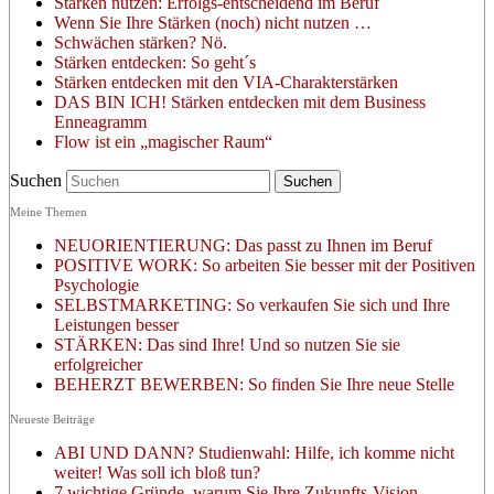
Stärken nutzen: Erfolgs-entscheidend im Beruf
Wenn Sie Ihre Stärken (noch) nicht nutzen …
Schwächen stärken? Nö.
Stärken entdecken: So geht´s
Stärken entdecken mit den VIA-Charakterstärken
DAS BIN ICH! Stärken entdecken mit dem Business
Enneagramm
Flow ist ein „magischer Raum“
Suchen
Meine Themen
NEUORIENTIERUNG: Das passt zu Ihnen im Beruf
POSITIVE WORK: So arbeiten Sie besser mit der Positiven
Psychologie
SELBSTMARKETING: So verkaufen Sie sich und Ihre
Leistungen besser
STÄRKEN: Das sind Ihre! Und so nutzen Sie sie
erfolgreicher
BEHERZT BEWERBEN: So finden Sie Ihre neue Stelle
Neueste Beiträge
ABI UND DANN? Studienwahl: Hilfe, ich komme nicht
weiter! Was soll ich bloß tun?
7 wichtige Gründe, warum Sie Ihre Zukunfts-Vision