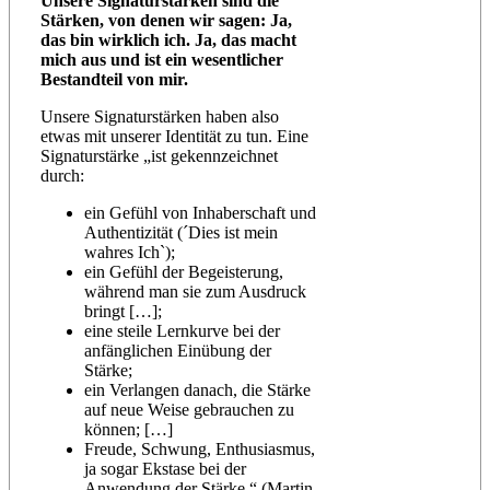
Unsere Signaturstärken sind die
Stärken, von denen wir sagen: Ja,
das bin wirklich ich. Ja, das macht
mich aus und ist ein wesentlicher
Bestandteil von mir.
Unsere Signaturstärken haben also
etwas mit unserer Identität zu tun. Eine
Signaturstärke „ist gekennzeichnet
durch:
ein Gefühl von Inhaberschaft und
Authentizität (´Dies ist mein
wahres Ich`);
ein Gefühl der Begeisterung,
während man sie zum Ausdruck
bringt […];
eine steile Lernkurve bei der
anfänglichen Einübung der
Stärke;
ein Verlangen danach, die Stärke
auf neue Weise gebrauchen zu
können; […]
Freude, Schwung, Enthusiasmus,
ja sogar Ekstase bei der
Anwendung der Stärke.“ (Martin