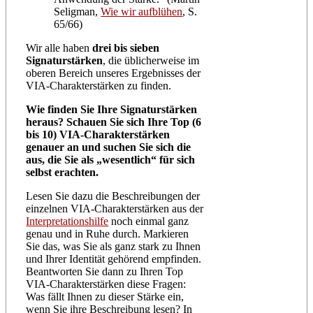
Seligman,
Wie wir aufblühen
, S.
65/66)
Wir alle haben
drei bis sieben
Signaturstärken
, die üblicherweise im
oberen Bereich unseres Ergebnisses der
VIA-Charakterstärken zu finden.
Wie finden Sie Ihre Signaturstärken
heraus? Schauen Sie sich Ihre Top (6
bis 10) VIA-Charakterstärken
genauer an und suchen Sie sich die
aus, die Sie als „wesentlich“ für sich
selbst erachten.
Lesen Sie dazu die Beschreibungen der
einzelnen VIA-Charakterstärken aus der
Interpretationshilfe
noch einmal ganz
genau und in Ruhe durch. Markieren
Sie das, was Sie als ganz stark zu Ihnen
und Ihrer Identität gehörend empfinden.
Beantworten Sie dann zu Ihren Top
VIA-Charakterstärken diese Fragen:
Was fällt Ihnen zu dieser Stärke ein,
wenn Sie ihre Beschreibung lesen? In