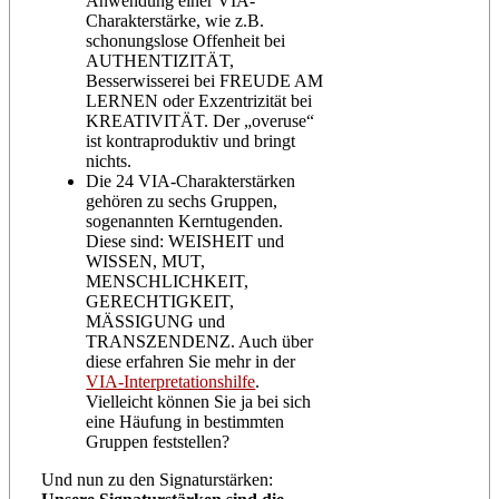
Anwendung einer VIA-
Charakterstärke, wie z.B.
schonungslose Offenheit bei
AUTHENTIZITÄT,
Besserwisserei bei FREUDE AM
LERNEN oder Exzentrizität bei
KREATIVITÄT. Der „overuse“
ist kontraproduktiv und bringt
nichts.
Die 24 VIA-Charakterstärken
gehören zu sechs Gruppen,
sogenannten Kerntugenden.
Diese sind: WEISHEIT und
WISSEN, MUT,
MENSCHLICHKEIT,
GERECHTIGKEIT,
MÄSSIGUNG und
TRANSZENDENZ. Auch über
diese erfahren Sie mehr in der
VIA-Interpretationshilfe
.
Vielleicht können Sie ja bei sich
eine Häufung in bestimmten
Gruppen feststellen?
Und nun zu den Signaturstärken: