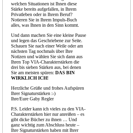
welchen Situationen ist Ihnen diese
Stärke bereits aufgefallen, in Ihrem
Privatleben oder in Ihrem Beruf?
Notieren Sie in Ihrem Impuls-Buch
alles, was Ihnen in den Sinn kommt.
Und dann machen Sie eine kleine Pause
und legen das Geschriebene zur Seite.
Schauen Sie nach einer Weile oder am
nächsten Tag nochmals über Ihre
Notizen und wählen Sie sich dann aus
Ihren Top VIA-Charakterstärken die
drei bis sieben Stärken aus, bei denen
Sie am meisten spüren:
DAS BIN
WIRKLICH ICH!
Herzliche Grüße und frohes Aufspüren
Ihrer Signaturstärken :-)
Ihre/Eure Gaby Regler
P.S. Leider kann ich vieles zu den VIA-
Charakterstärken hier nur anreißen – es
gibt dicke Bücher zu ihnen … Und
ganz wichtig zum Abschluss heute –
Ihre Signaturstärken haben mit Ihrer