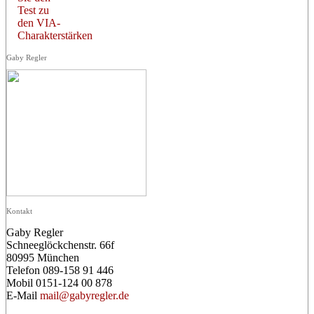
Test zu
den VIA-
Charakterstärken
Gaby Regler
Kontakt
Gaby Regler
Schneeglöckchenstr. 66f
80995 München
Telefon 089-158 91 446
Mobil 0151-124 00 878
E-Mail
mail@gabyregler.de