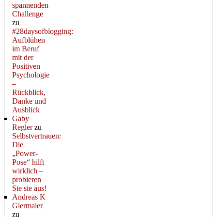
spannenden
Challenge
zu
#28daysofblogging:
Aufblühen
im Beruf
mit der
Positiven
Psychologie
–
Rückblick,
Danke und
Ausblick
Gaby
Regler
zu
Selbstvertrauen:
Die
„Power-
Pose“ hilft
wirklich –
probieren
Sie sie aus!
Andreas K
Giermaier
zu