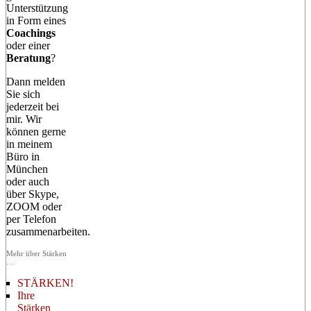
Unterstützung
in Form eines
Coachings
oder einer
Beratung
?
Dann melden
Sie sich
jederzeit bei
mir. Wir
können gerne
in meinem
Büro in
München
oder auch
über Skype,
ZOOM oder
per Telefon
zusammenarbeiten.
Mehr über Stärken
…
STÄRKEN!
Ihre
Stärken