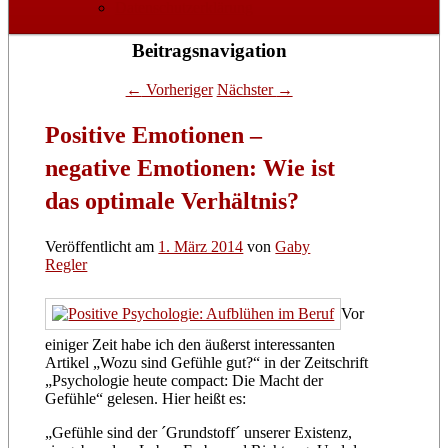
Datenschutzerklärung
Beitragsnavigation
←
Vorheriger
Nächster
→
Positive Emotionen –
negative Emotionen: Wie ist
das optimale Verhältnis?
Veröffentlicht am
1. März 2014
von
Gaby
Regler
Vor
einiger Zeit habe ich den äußerst interessanten
Artikel „Wozu sind Gefühle gut?“ in der Zeitschrift
„Psychologie heute compact: Die Macht der
Gefühle“ gelesen. Hier heißt es:
„Gefühle sind der ´Grundstoff´ unserer Existenz,