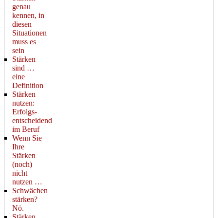
genau
kennen, in
diesen
Situationen
muss es
sein
Stärken
sind …
eine
Definition
Stärken
nutzen:
Erfolgs-
entscheidend
im Beruf
Wenn Sie
Ihre
Stärken
(noch)
nicht
nutzen …
Schwächen
stärken?
Nö.
Stärken