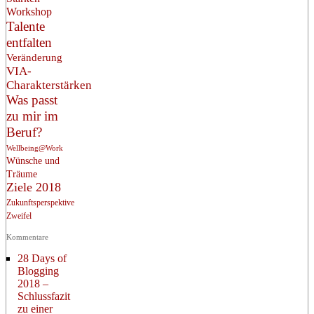
Workshop
Talente
entfalten
Veränderung
VIA-
Charakterstärken
Was passt
zu mir im
Beruf?
Wellbeing@Work
Wünsche und
Träume
Ziele 2018
Zukunftsperspektive
Zweifel
Kommentare
28 Days of
Blogging
2018 –
Schlussfazit
zu einer