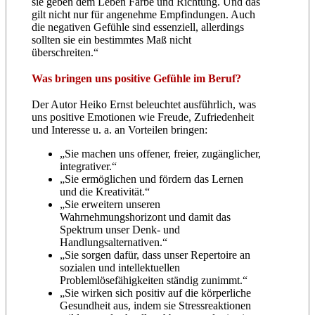
sie geben dem Leben Farbe und Richtung. Und das
gilt nicht nur für angenehme Empfindungen. Auch
die negativen Gefühle sind essenziell, allerdings
sollten sie ein bestimmtes Maß nicht
überschreiten.“
Was bringen uns positive Gefühle im Beruf?
Der Autor Heiko Ernst beleuchtet ausführlich, was
uns positive Emotionen wie Freude, Zufriedenheit
und Interesse u. a. an Vorteilen bringen:
„Sie machen uns offener, freier, zugänglicher,
integrativer.“
„Sie ermöglichen und fördern das Lernen
und die Kreativität.“
„Sie erweitern unseren
Wahrnehmungshorizont und damit das
Spektrum unser Denk- und
Handlungsalternativen.“
„Sie sorgen dafür, dass unser Repertoire an
sozialen und intellektuellen
Problemlösefähigkeiten ständig zunimmt.“
„Sie wirken sich positiv auf die körperliche
Gesundheit aus, indem sie Stressreaktionen