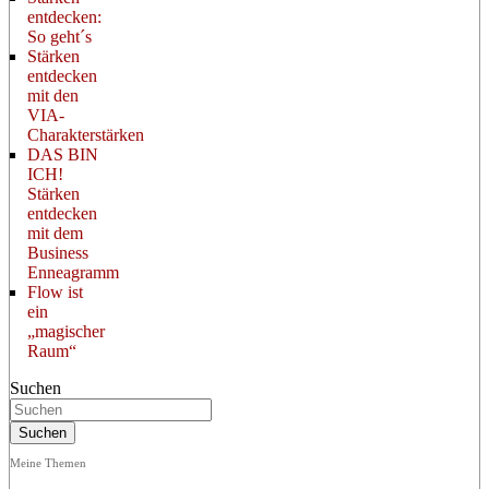
entdecken:
So geht´s
Stärken
entdecken
mit den
VIA-
Charakterstärken
DAS BIN
ICH!
Stärken
entdecken
mit dem
Business
Enneagramm
Flow ist
ein
„magischer
Raum“
Suchen
Meine Themen