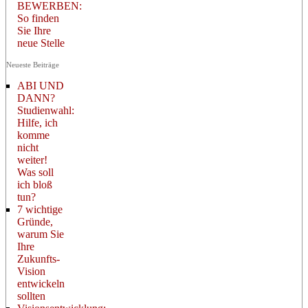
BEWERBEN:
So finden
Sie Ihre
neue Stelle
Neueste Beiträge
ABI UND
DANN?
Studienwahl:
Hilfe, ich
komme
nicht
weiter!
Was soll
ich bloß
tun?
7 wichtige
Gründe,
warum Sie
Ihre
Zukunfts-
Vision
entwickeln
sollten