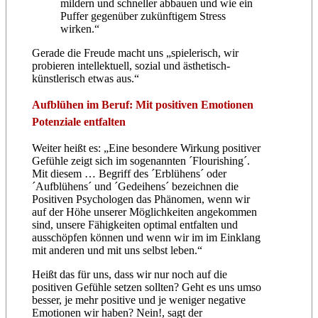
mildern und schneller abbauen und wie ein
Puffer gegenüber zukünftigem Stress
wirken.“
Gerade die Freude macht uns „spielerisch, wir
probieren intellektuell, sozial und ästhetisch-
künstlerisch etwas aus.“
Aufblühen im Beruf: Mit positiven Emotionen
Potenziale entfalten
Weiter heißt es: „Eine besondere Wirkung positiver
Gefühle zeigt sich im sogenannten ´Flourishing´.
Mit diesem … Begriff des ´Erblühens´ oder
´Aufblühens´ und ´Gedeihens´ bezeichnen die
Positiven Psychologen das Phänomen, wenn wir
auf der Höhe unserer Möglichkeiten angekommen
sind, unsere Fähigkeiten optimal entfalten und
ausschöpfen können und wenn wir im im Einklang
mit anderen und mit uns selbst leben.“
Heißt das für uns, dass wir nur noch auf die
positiven Gefühle setzen sollten? Geht es uns umso
besser, je mehr positive und je weniger negative
Emotionen wir haben? Nein!, sagt der