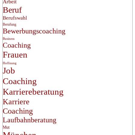
Arbeit
Beruf
Berufswahl
Berufung
Bewerbungscoaching
Business
Coaching
Frauen
Hoffnung
Job
Coaching
Karriereberatung
Karriere
Coaching
Laufbahnberatung
Mut
München