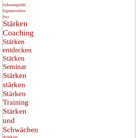
Selbstmitgefühl
Signaturstärken
Sinn
Stärken
Coaching
Stärken
entdecken
Stärken
Seminar
Stärken
stärken
Stärken
Training
Stärken
und
Schwächen
Stärken